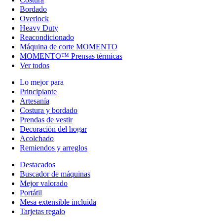
Bordado
Overlock
Heavy Duty
Reacondicionado
Máquina de corte MOMENTO
MOMENTO™ Prensas térmicas
Ver todos
Lo mejor para
Principiante
Artesanía
Costura y bordado
Prendas de vestir
Decoración del hogar
Acolchado
Remiendos y arreglos
Destacados
Buscador de máquinas
Mejor valorado
Portátil
Mesa extensible incluida
Tarjetas regalo