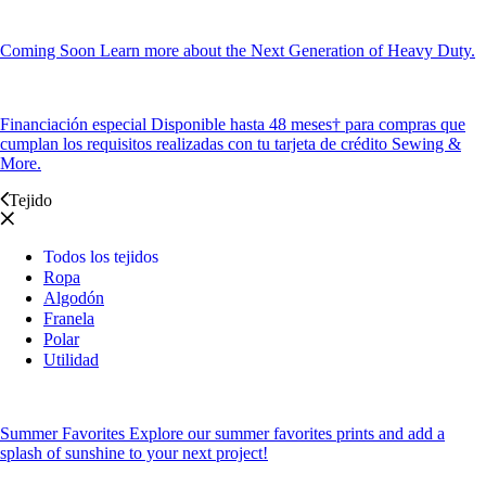
Coming Soon
Learn more about the Next Generation of Heavy Duty.
Financiación especial
Disponible hasta 48 meses† para compras que
cumplan los requisitos realizadas con tu tarjeta de crédito Sewing &
More.
Tejido
Todos los tejidos
Ropa
Algodón
Franela
Polar
Utilidad
Summer Favorites
Explore our summer favorites prints and add a
splash of sunshine to your next project!