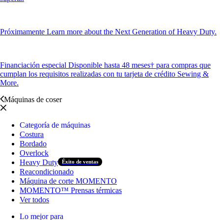
Próximamente
Learn more about the Next Generation of Heavy Duty.
Financiación especial
Disponible hasta 48 meses† para compras que
cumplan los requisitos realizadas con tu tarjeta de crédito Sewing &
More.
Máquinas de coser
Categoría de máquinas
Costura
Bordado
Overlock
Heavy Duty
Éxito de ventas
Reacondicionado
Máquina de corte MOMENTO
MOMENTO™ Prensas térmicas
Ver todos
Lo mejor para