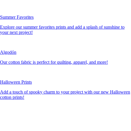
Summer Favorites
Explore our summer favorites prints and add a splash of sunshine to
your next project!
Algodón
Our cotton fabric is perfect for quilting, apparel, and more!
Halloween Prints
Add a touch of spooky charm to your project with our new Halloween
cotton prints!