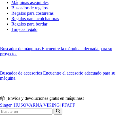
Máquinas asequibles
Buscador de regalos
Regalos para costureras
Regalos para acolchadoras
Regalos para bordar
Tarjetas regalo
Buscador de máquinas
Encuentre la máquina adecuada para su
proyecto.
Buscador de accesorios
Encuentre el accesorio adecuado para su
máquina.
📦 ¡Envíos y devoluciones gratis en máquinas!
Singer
|
HUSQVARNA VIKING
|
PFAFF