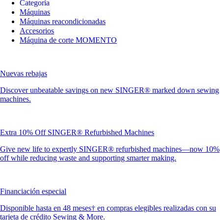
Categoría
Máquinas
Máquinas reacondicionadas
Accesorios
Máquina de corte MOMENTO
Nuevas rebajas
Discover unbeatable savings on new SINGER® marked down sewing
machines.
Extra 10% Off SINGER® Refurbished Machines
Give new life to expertly SINGER® refurbished machines—now 10%
off while reducing waste and supporting smarter making.
Financiación especial
Disponible hasta en 48 meses† en compras elegibles realizadas con su
tarjeta de crédito Sewing & More.