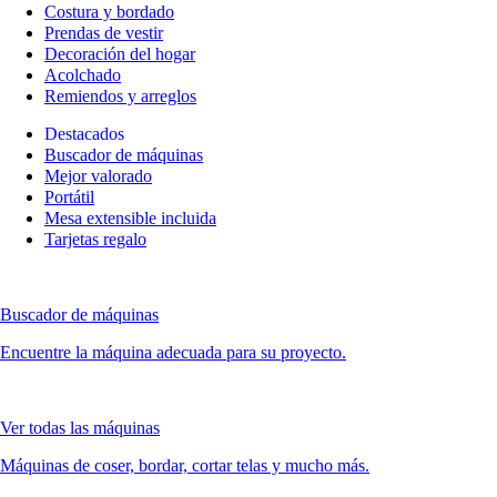
Costura y bordado
Prendas de vestir
Decoración del hogar
Acolchado
Remiendos y arreglos
Destacados
Buscador de máquinas
Mejor valorado
Portátil
Mesa extensible incluida
Tarjetas regalo
Buscador de máquinas
Encuentre la máquina adecuada para su proyecto.
Ver todas las máquinas
Máquinas de coser, bordar, cortar telas y mucho más.