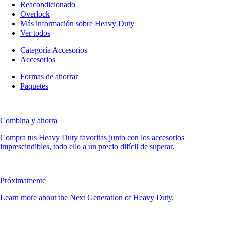
Reacondicionado
Overlock
Más información sobre Heavy Duty
Ver todos
Categoría Accesorios
Accesorios
Formas de ahorrar
Paquetes
Combina y ahorra
Compra tus Heavy Duty favoritas junto con los accesorios
imprescindibles, todo ello a un precio difícil de superar.
Próximamente
Learn more about the Next Generation of Heavy Duty.