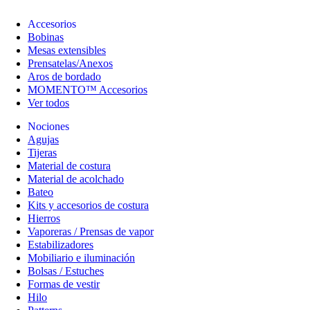
Accesorios
Bobinas
Mesas extensibles
Prensatelas/Anexos
Aros de bordado
MOMENTO™ Accesorios
Ver todos
Nociones
Agujas
Tijeras
Material de costura
Material de acolchado
Bateo
Kits y accesorios de costura
Hierros
Vaporeras / Prensas de vapor
Estabilizadores
Mobiliario e iluminación
Bolsas / Estuches
Formas de vestir
Hilo