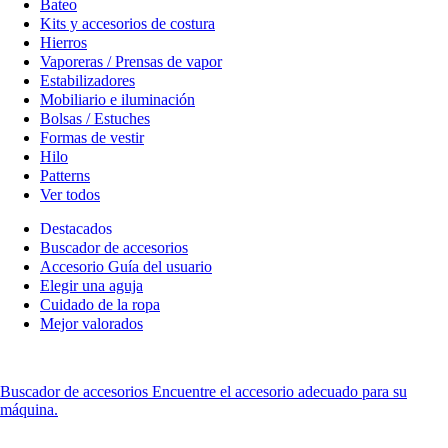
Bateo
Kits y accesorios de costura
Hierros
Vaporeras / Prensas de vapor
Estabilizadores
Mobiliario e iluminación
Bolsas / Estuches
Formas de vestir
Hilo
Patterns
Ver todos
Destacados
Buscador de accesorios
Accesorio Guía del usuario
Elegir una aguja
Cuidado de la ropa
Mejor valorados
Buscador de accesorios
Encuentre el accesorio adecuado para su
máquina.