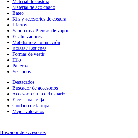
Material de costura
Material de acolchado
Bateo
Kits y accesorios de costura
Hierros
Vaporeras / Prensas de vapor
Estabilizadores
Mobiliario e iluminación
Bolsas / Estuches
Formas de vestir
Hilo
Patterns
Ver todos
Destacados
Buscador de accesorios
Accesorio Guía del usuario
Elegir una aguja
Cuidado de la ropa
Mejor valorados
Buscador de accesorios