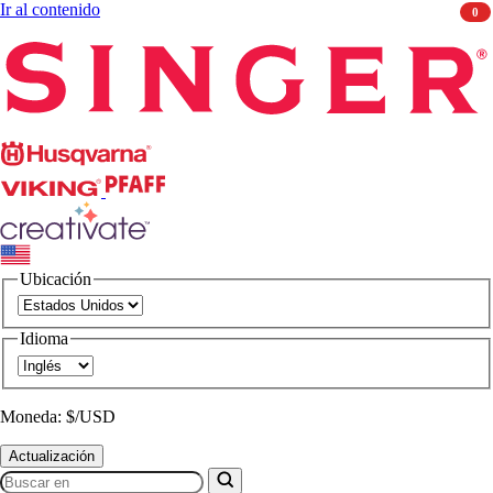
Ir al contenido
0
Singer
Husqvarna
Viking
PFAFF
CREATIVATE
Ubicación
Idioma
Moneda: $/USD
Actualización
Buscar