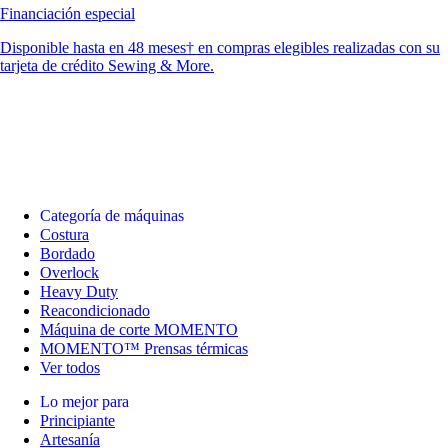
Financiación especial
Disponible hasta en 48 meses† en compras elegibles realizadas con su
tarjeta de crédito Sewing & More.
Categoría de máquinas
Costura
Bordado
Overlock
Heavy Duty
Reacondicionado
Máquina de corte MOMENTO
MOMENTO™ Prensas térmicas
Ver todos
Lo mejor para
Principiante
Artesanía