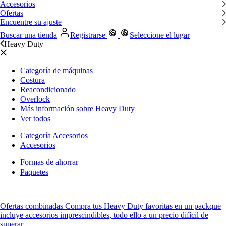
Accesorios
Ofertas
Encuentre su ajuste
Buscar una tienda
Registrarse
Seleccione el lugar
Heavy Duty
Categoría de máquinas
Costura
Reacondicionado
Overlock
Más información sobre Heavy Duty
Ver todos
Categoría Accesorios
Accesorios
Formas de ahorrar
Paquetes
Ofertas combinadas
Compra tus Heavy Duty favoritas
en un pack
que
incluye accesorios imprescindibles, todo ello a un precio difícil de
superar.