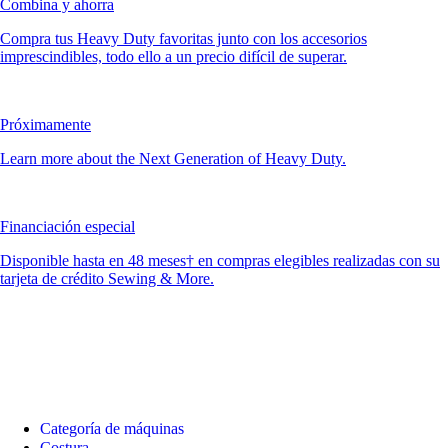
Combina y ahorra
Compra tus Heavy Duty favoritas junto con los accesorios
imprescindibles, todo ello a un precio difícil de superar.
Próximamente
Learn more about the Next Generation of Heavy Duty.
Financiación especial
Disponible hasta en 48 meses† en compras elegibles realizadas con su
tarjeta de crédito Sewing & More.
Categoría de máquinas
Costura