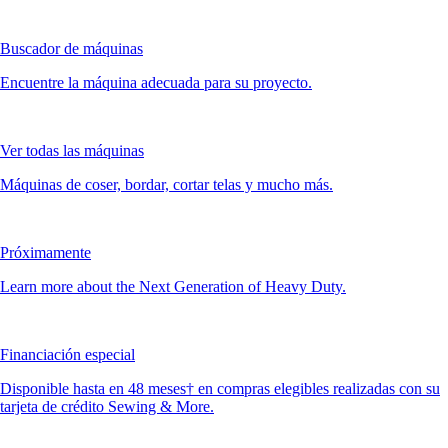
Buscador de máquinas
Encuentre la máquina adecuada para su proyecto.
Ver todas las máquinas
Máquinas de coser, bordar, cortar telas y mucho más.
Próximamente
Learn more about the Next Generation of Heavy Duty.
Financiación especial
Disponible hasta en 48 meses† en compras elegibles realizadas con su
tarjeta de crédito Sewing & More.