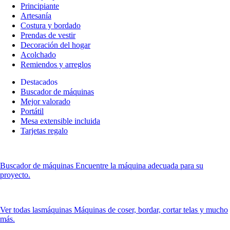
Principiante
Artesanía
Costura y bordado
Prendas de vestir
Decoración del hogar
Acolchado
Remiendos y arreglos
Destacados
Buscador de máquinas
Mejor valorado
Portátil
Mesa extensible incluida
Tarjetas regalo
Buscador de máquinas
Encuentre la máquina adecuada para su
proyecto.
Ver todas las
máquinas Máquinas de coser, bordar, cortar telas y mucho
más.