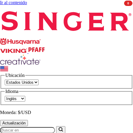
Ir al contenido
0
Singer
Husqvarna
Viking
PFAFF
CREATIVATE
Ubicación
Idioma
Moneda: $/USD
Actualización
Buscar