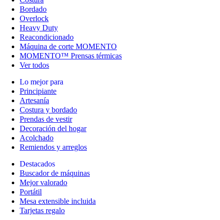
Bordado
Overlock
Heavy Duty
Reacondicionado
Máquina de corte MOMENTO
MOMENTO™ Prensas térmicas
Ver todos
Lo mejor para
Principiante
Artesanía
Costura y bordado
Prendas de vestir
Decoración del hogar
Acolchado
Remiendos y arreglos
Destacados
Buscador de máquinas
Mejor valorado
Portátil
Mesa extensible incluida
Tarjetas regalo