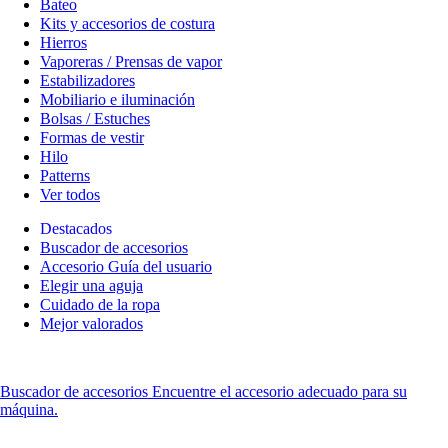
Bateo
Kits y accesorios de costura
Hierros
Vaporeras / Prensas de vapor
Estabilizadores
Mobiliario e iluminación
Bolsas / Estuches
Formas de vestir
Hilo
Patterns
Ver todos
Destacados
Buscador de accesorios
Accesorio Guía del usuario
Elegir una aguja
Cuidado de la ropa
Mejor valorados
Buscador de accesorios
Encuentre el accesorio adecuado para su
máquina.