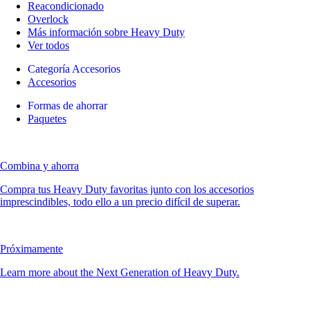
Reacondicionado
Overlock
Más información sobre Heavy Duty
Ver todos
Categoría Accesorios
Accesorios
Formas de ahorrar
Paquetes
Combina y ahorra
Compra tus Heavy Duty favoritas junto con los accesorios
imprescindibles, todo ello a un precio difícil de superar.
Próximamente
Learn more about the Next Generation of Heavy Duty.