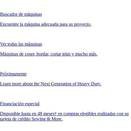
Buscador de máquinas
Encuentre la máquina adecuada para su proyecto.
Ver todas las máquinas
Máquinas de coser, bordar, cortar telas y mucho más.
Próximamente
Learn more about the Next Generation of Heavy Duty.
Financiación especial
Disponible hasta en 48 meses† en compras elegibles realizadas con su
tarjeta de crédito Sewing & More.