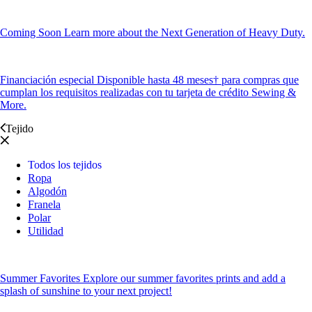
Coming Soon
Learn more about the Next Generation of Heavy Duty.
Financiación especial
Disponible hasta 48 meses† para compras que
cumplan los requisitos realizadas con tu tarjeta de crédito Sewing &
More.
Tejido
Todos los tejidos
Ropa
Algodón
Franela
Polar
Utilidad
Summer Favorites
Explore our summer favorites prints and add a
splash of sunshine to your next project!