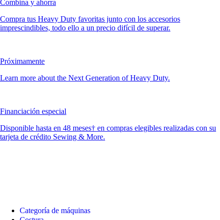
Combina y ahorra
Compra tus Heavy Duty favoritas junto con los accesorios
imprescindibles, todo ello a un precio difícil de superar.
Próximamente
Learn more about the Next Generation of Heavy Duty.
Financiación especial
Disponible hasta en 48 meses† en compras elegibles realizadas con su
tarjeta de crédito Sewing & More.
Categoría de máquinas
Costura