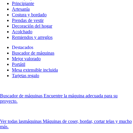
Principiante
Artesanía
Costura y bordado
Prendas de vestir
Decoración del hogar
Acolchado
Remiendos y arreglos
Destacados
Buscador de máquinas
Mejor valorado
Portátil
Mesa extensible incluida
Tarjetas regalo
Buscador de máquinas
Encuentre la máquina adecuada para su
proyecto.
Ver todas las
máquinas Máquinas de coser, bordar, cortar telas y mucho
más.