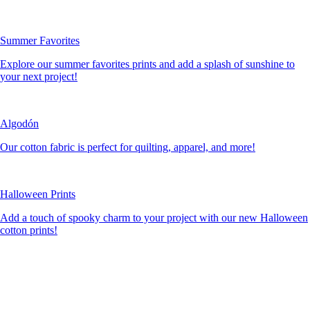
Summer Favorites
Explore our summer favorites prints and add a splash of sunshine to
your next project!
Algodón
Our cotton fabric is perfect for quilting, apparel, and more!
Halloween Prints
Add a touch of spooky charm to your project with our new Halloween
cotton prints!