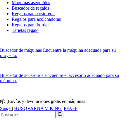
Máquinas asequibles
Buscador de regalos
Regalos para costureras
Regalos para acolchadoras
Regalos para bordar
Tarjetas regalo
Buscador de máquinas
Encuentre la máquina adecuada para su
proyecto.
Buscador de accesorios
Encuentre el accesorio adecuado para su
máquina.
📦 ¡Envíos y devoluciones gratis en máquinas!
Singer
|
HUSQVARNA VIKING
|
PFAFF