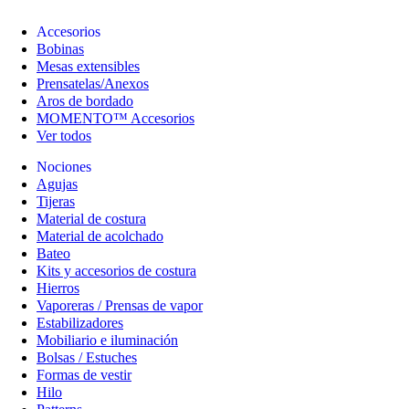
Accesorios
Bobinas
Mesas extensibles
Prensatelas/Anexos
Aros de bordado
MOMENTO™ Accesorios
Ver todos
Nociones
Agujas
Tijeras
Material de costura
Material de acolchado
Bateo
Kits y accesorios de costura
Hierros
Vaporeras / Prensas de vapor
Estabilizadores
Mobiliario e iluminación
Bolsas / Estuches
Formas de vestir
Hilo