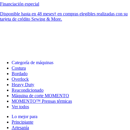
Financiación especial
Disponible hasta en 48 meses† en compras elegibles realizadas con su
tarjeta de crédito Sewing & More.
Categoría de máquinas
Costura
Bordado
Overlock
Heavy Duty
Reacondicionado
Máquina de corte MOMENTO
MOMENTO™ Prensas térmicas
Ver todos
Lo mejor para
Principiante
Artesanía