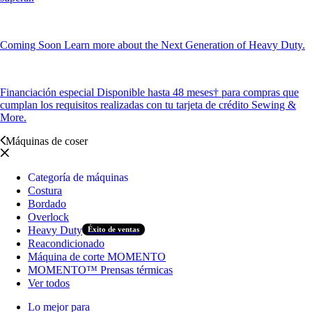
Coming Soon
Learn more about the Next Generation of Heavy Duty.
Financiación especial
Disponible hasta 48 meses† para compras que
cumplan los requisitos realizadas con tu tarjeta de crédito Sewing &
More.
Máquinas de coser
Categoría de máquinas
Costura
Bordado
Overlock
Heavy Duty
Éxito de ventas
Reacondicionado
Máquina de corte MOMENTO
MOMENTO™ Prensas térmicas
Ver todos
Lo mejor para