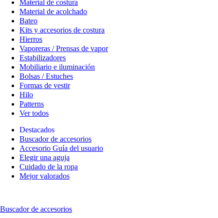
Material de costura
Material de acolchado
Bateo
Kits y accesorios de costura
Hierros
Vaporeras / Prensas de vapor
Estabilizadores
Mobiliario e iluminación
Bolsas / Estuches
Formas de vestir
Hilo
Patterns
Ver todos
Destacados
Buscador de accesorios
Accesorio Guía del usuario
Elegir una aguja
Cuidado de la ropa
Mejor valorados
Buscador de accesorios