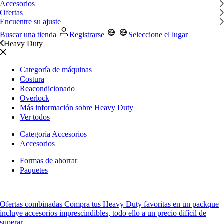
Accesorios
Ofertas
Encuentre su ajuste
Buscar una tienda
Registrarse
Seleccione el lugar
Heavy Duty
Categoría de máquinas
Costura
Reacondicionado
Overlock
Más información sobre Heavy Duty
Ver todos
Categoría Accesorios
Accesorios
Formas de ahorrar
Paquetes
Ofertas combinadas
Compra tus Heavy Duty favoritas
en un pack
que
incluye accesorios imprescindibles, todo ello a un precio difícil de
superar.