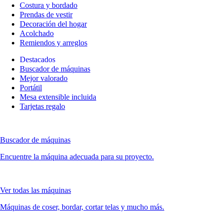
Costura y bordado
Prendas de vestir
Decoración del hogar
Acolchado
Remiendos y arreglos
Destacados
Buscador de máquinas
Mejor valorado
Portátil
Mesa extensible incluida
Tarjetas regalo
Buscador de máquinas
Encuentre la máquina adecuada para su proyecto.
Ver todas las máquinas
Máquinas de coser, bordar, cortar telas y mucho más.