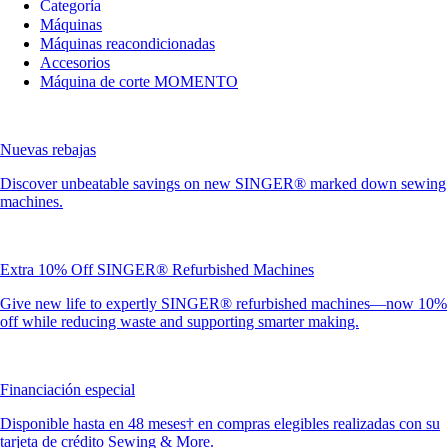
Categoría
Máquinas
Máquinas reacondicionadas
Accesorios
Máquina de corte MOMENTO
Nuevas rebajas
Discover unbeatable savings on new SINGER® marked down sewing
machines.
Extra 10% Off SINGER® Refurbished Machines
Give new life to expertly SINGER® refurbished machines—now 10%
off while reducing waste and supporting smarter making.
Financiación especial
Disponible hasta en 48 meses† en compras elegibles realizadas con su
tarjeta de crédito Sewing & More.