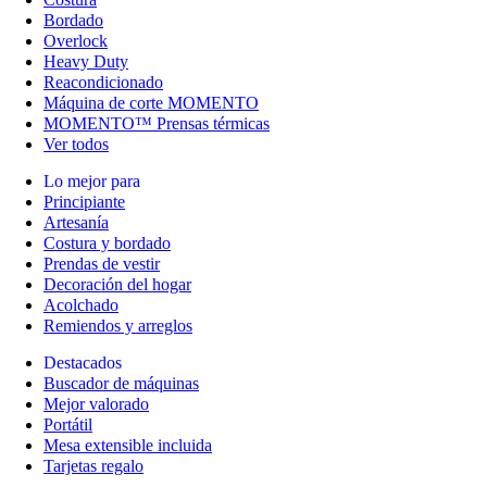
Bordado
Overlock
Heavy Duty
Reacondicionado
Máquina de corte MOMENTO
MOMENTO™ Prensas térmicas
Ver todos
Lo mejor para
Principiante
Artesanía
Costura y bordado
Prendas de vestir
Decoración del hogar
Acolchado
Remiendos y arreglos
Destacados
Buscador de máquinas
Mejor valorado
Portátil
Mesa extensible incluida
Tarjetas regalo