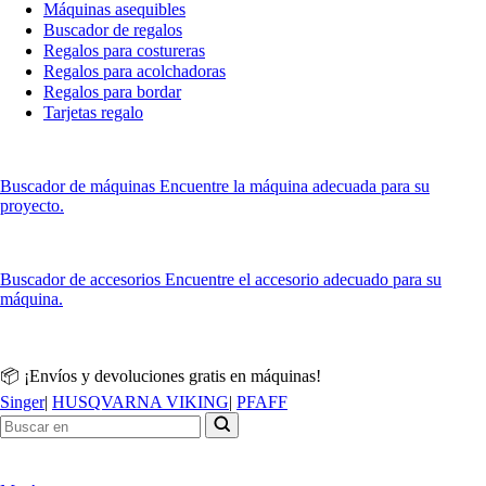
Máquinas asequibles
Buscador de regalos
Regalos para costureras
Regalos para acolchadoras
Regalos para bordar
Tarjetas regalo
Buscador de máquinas
Encuentre la máquina adecuada para su
proyecto.
Buscador de accesorios
Encuentre el accesorio adecuado para su
máquina.
📦 ¡Envíos y devoluciones gratis en máquinas!
Singer
|
HUSQVARNA VIKING
|
PFAFF