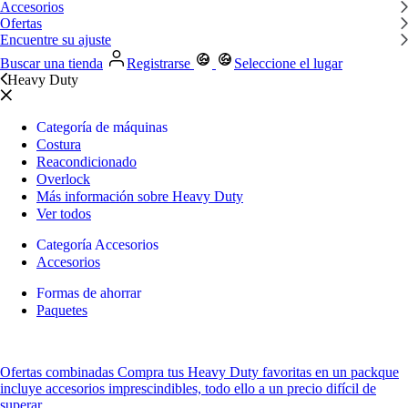
Accesorios
Ofertas
Encuentre su ajuste
Buscar una tienda
Registrarse
Seleccione el lugar
Heavy Duty
Categoría de máquinas
Costura
Reacondicionado
Overlock
Más información sobre Heavy Duty
Ver todos
Categoría Accesorios
Accesorios
Formas de ahorrar
Paquetes
Ofertas combinadas
Compra tus Heavy Duty favoritas
en un pack
que
incluye accesorios imprescindibles, todo ello a un precio difícil de
superar.