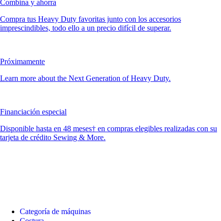
Combina y ahorra
Compra tus Heavy Duty favoritas junto con los accesorios
imprescindibles, todo ello a un precio difícil de superar.
Próximamente
Learn more about the Next Generation of Heavy Duty.
Financiación especial
Disponible hasta en 48 meses† en compras elegibles realizadas con su
tarjeta de crédito Sewing & More.
Categoría de máquinas
Costura