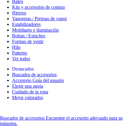
Bateo
Kits y accesorios de costura
Hierros
Vaporeras / Prensas de vapor
Estabilizadores
Mobiliario e iluminación
Bolsas / Estuches
Formas de vestir
Hilo
Patterns
Ver todos
Destacados
Buscador de accesorios
Accesorio Guía del usuario
Elegir una aguja
Cuidado de la ropa
Mejor valorados
Buscador de accesorios
Encuentre el accesorio adecuado para su
máquina.