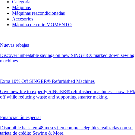
Categoría
Máquinas
Máquinas reacondicionadas
Accesorios
Máquina de corte MOMENTO
Nuevas rebajas
Discover unbeatable savings on new SINGER® marked down sewing
machines.
Extra 10% Off SINGER® Refurbished Machines
Give new life to expertly SINGER® refurbished machines—now 10%
off while reducing waste and supporting smarter making.
Financiación especial
Disponible hasta en 48 meses† en compras elegibles realizadas con su
tarjeta de crédito Sewing & More.