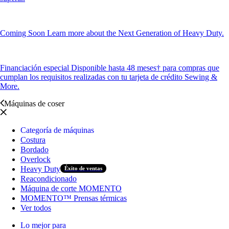
Coming Soon
Learn more about the Next Generation of Heavy Duty.
Financiación especial
Disponible hasta 48 meses† para compras que
cumplan los requisitos realizadas con tu tarjeta de crédito Sewing &
More.
Máquinas de coser
Categoría de máquinas
Costura
Bordado
Overlock
Heavy Duty
Éxito de ventas
Reacondicionado
Máquina de corte MOMENTO
MOMENTO™ Prensas térmicas
Ver todos
Lo mejor para