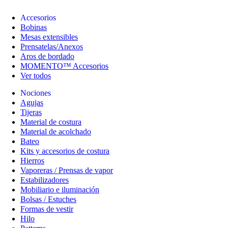
Accesorios
Bobinas
Mesas extensibles
Prensatelas/Anexos
Aros de bordado
MOMENTO™ Accesorios
Ver todos
Nociones
Agujas
Tijeras
Material de costura
Material de acolchado
Bateo
Kits y accesorios de costura
Hierros
Vaporeras / Prensas de vapor
Estabilizadores
Mobiliario e iluminación
Bolsas / Estuches
Formas de vestir
Hilo