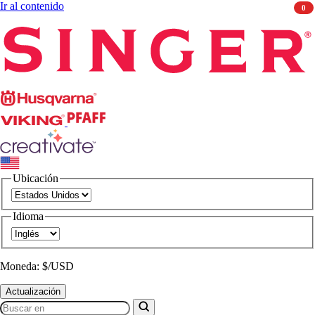
Ir al contenido
0
Singer
Husqvarna
Viking
PFAFF
CREATIVATE
Ubicación
Idioma
Moneda: $/USD
Actualización
Buscar