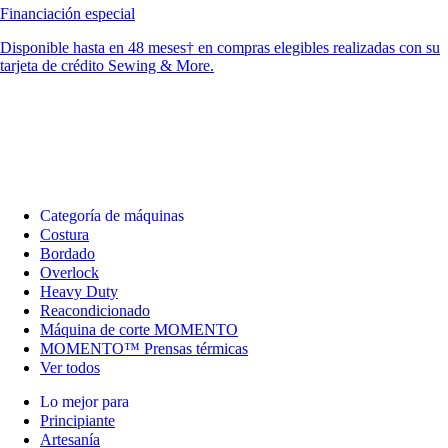
Financiación especial
Disponible hasta en 48 meses† en compras elegibles realizadas con su
tarjeta de crédito Sewing & More.
Categoría de máquinas
Costura
Bordado
Overlock
Heavy Duty
Reacondicionado
Máquina de corte MOMENTO
MOMENTO™ Prensas térmicas
Ver todos
Lo mejor para
Principiante
Artesanía