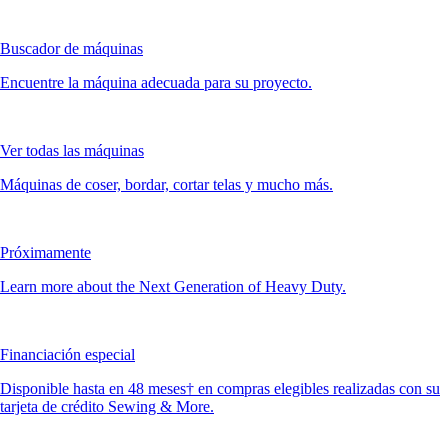
Buscador de máquinas
Encuentre la máquina adecuada para su proyecto.
Ver todas las máquinas
Máquinas de coser, bordar, cortar telas y mucho más.
Próximamente
Learn more about the Next Generation of Heavy Duty.
Financiación especial
Disponible hasta en 48 meses† en compras elegibles realizadas con su
tarjeta de crédito Sewing & More.