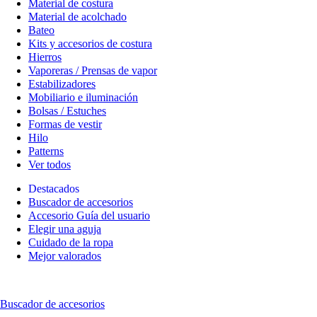
Material de costura
Material de acolchado
Bateo
Kits y accesorios de costura
Hierros
Vaporeras / Prensas de vapor
Estabilizadores
Mobiliario e iluminación
Bolsas / Estuches
Formas de vestir
Hilo
Patterns
Ver todos
Destacados
Buscador de accesorios
Accesorio Guía del usuario
Elegir una aguja
Cuidado de la ropa
Mejor valorados
Buscador de accesorios