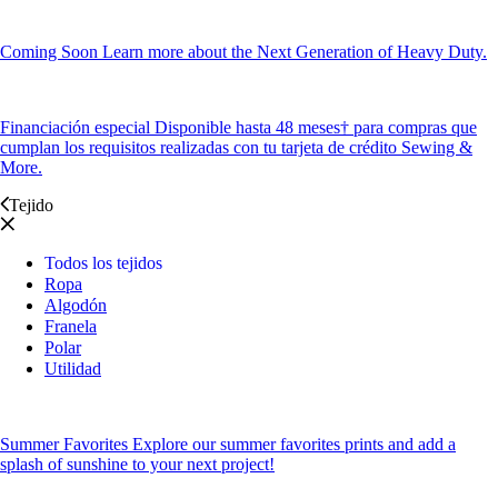
Coming Soon
Learn more about the Next Generation of Heavy Duty.
Financiación especial
Disponible hasta 48 meses† para compras que
cumplan los requisitos realizadas con tu tarjeta de crédito Sewing &
More.
Tejido
Todos los tejidos
Ropa
Algodón
Franela
Polar
Utilidad
Summer Favorites
Explore our summer favorites prints and add a
splash of sunshine to your next project!