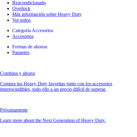
Reacondicionado
Overlock
Más información sobre Heavy Duty
Ver todos
Categoría Accesorios
Accesorios
Formas de ahorrar
Paquetes
Combina y ahorra
Compra tus Heavy Duty favoritas junto con los accesorios
imprescindibles, todo ello a un precio difícil de superar.
Próximamente
Learn more about the Next Generation of Heavy Duty.