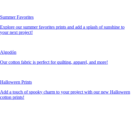
Summer Favorites
Explore our summer favorites prints and add a splash of sunshine to
your next project!
Algodón
Our cotton fabric is perfect for quilting, apparel, and more!
Halloween Prints
Add a touch of spooky charm to your project with our new Halloween
cotton prints!