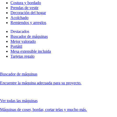
Costura y bordado
Prendas de vestir
Decoración del hogar
Acolchado
Remiendos y arreglos
Destacados
Buscador de máquinas
Mejor valorado
Portátil
Mesa extensible incluida
Tarjetas regalo
Buscador de máquinas
Encuentre la máquina adecuada para su proyecto.
Ver todas las máquinas
Máquinas de coser, bordar, cortar telas y mucho más.