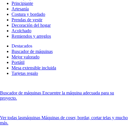
Principiante
Artesanía
Costura y bordado
Prendas de vestir
Decoración del hogar
Acolchado
Remiendos y arreglos
Destacados
Buscador de máquinas
Mejor valorado
Portátil
Mesa extensible incluida
Tarjetas regalo
Buscador de máquinas
Encuentre la máquina adecuada para su
proyecto.
Ver todas las
máquinas Máquinas de coser, bordar, cortar telas y mucho
más.