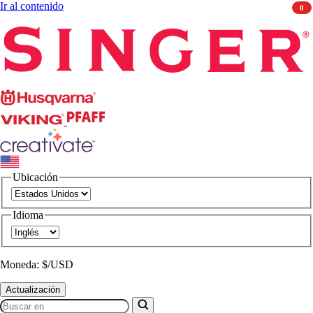
Ir al contenido
0
Singer
Husqvarna
Viking
PFAFF
CREATIVATE
Ubicación
Idioma
Moneda: $/USD
Actualización
Buscar