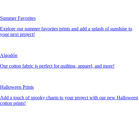
Summer Favorites
Explore our summer favorites prints and add a splash of sunshine to
your next project!
Algodón
Our cotton fabric is perfect for quilting, apparel, and more!
Halloween Prints
Add a touch of spooky charm to your project with our new Halloween
cotton prints!