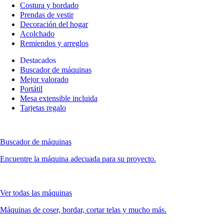
Costura y bordado
Prendas de vestir
Decoración del hogar
Acolchado
Remiendos y arreglos
Destacados
Buscador de máquinas
Mejor valorado
Portátil
Mesa extensible incluida
Tarjetas regalo
Buscador de máquinas
Encuentre la máquina adecuada para su proyecto.
Ver todas las máquinas
Máquinas de coser, bordar, cortar telas y mucho más.