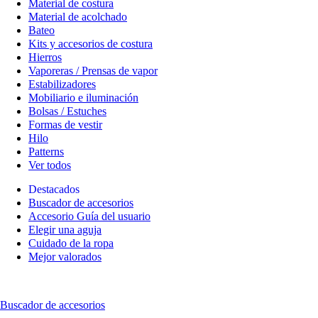
Material de costura
Material de acolchado
Bateo
Kits y accesorios de costura
Hierros
Vaporeras / Prensas de vapor
Estabilizadores
Mobiliario e iluminación
Bolsas / Estuches
Formas de vestir
Hilo
Patterns
Ver todos
Destacados
Buscador de accesorios
Accesorio Guía del usuario
Elegir una aguja
Cuidado de la ropa
Mejor valorados
Buscador de accesorios