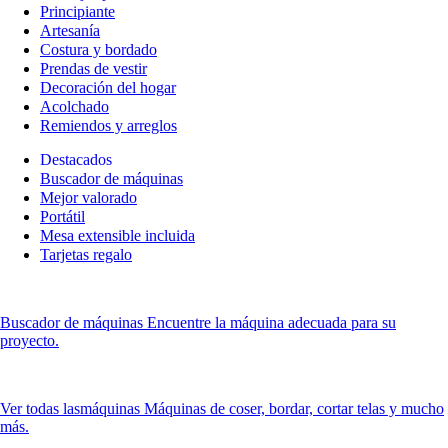
Principiante
Artesanía
Costura y bordado
Prendas de vestir
Decoración del hogar
Acolchado
Remiendos y arreglos
Destacados
Buscador de máquinas
Mejor valorado
Portátil
Mesa extensible incluida
Tarjetas regalo
Buscador de máquinas
Encuentre la máquina adecuada para su
proyecto.
Ver todas las
máquinas Máquinas de coser, bordar, cortar telas y mucho
más.