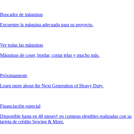
Buscador de máquinas
Encuentre la máquina adecuada para su proyecto.
Ver todas las máquinas
Máquinas de coser, bordar, cortar telas y mucho más.
Próximamente
Learn more about the Next Generation of Heavy Duty.
Financiación especial
Disponible hasta en 48 meses† en compras elegibles realizadas con su
tarjeta de crédito Sewing & More.