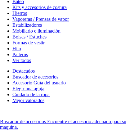
Bateo
Kits y accesorios de costura
Hierros
Vaporeras / Prensas de vapor
Estabilizadores
Mobiliario e iluminación
Bolsas / Estuches
Formas de vestir
Hilo
Patterns
Ver todos
Destacados
Buscador de accesorios
Accesorio Guía del usuario
Elegir una aguja
Cuidado de la ropa
Mejor valorados
Buscador de accesorios
Encuentre el accesorio adecuado para su
máquina.