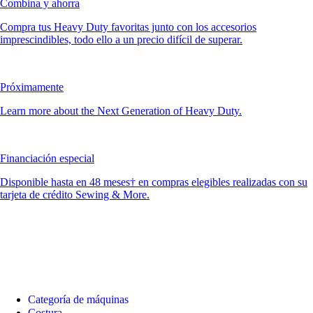
Combina y ahorra
Compra tus Heavy Duty favoritas junto con los accesorios
imprescindibles, todo ello a un precio difícil de superar.
Próximamente
Learn more about the Next Generation of Heavy Duty.
Financiación especial
Disponible hasta en 48 meses† en compras elegibles realizadas con su
tarjeta de crédito Sewing & More.
Categoría de máquinas
Costura