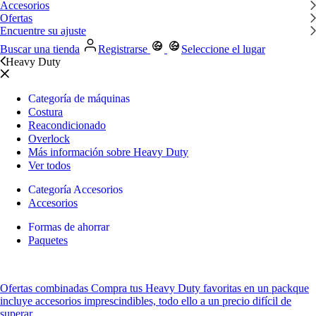
Accesorios
Ofertas
Encuentre su ajuste
Buscar una tienda
Registrarse
Seleccione el lugar
Heavy Duty
Categoría de máquinas
Costura
Reacondicionado
Overlock
Más información sobre Heavy Duty
Ver todos
Categoría Accesorios
Accesorios
Formas de ahorrar
Paquetes
Ofertas combinadas
Compra tus Heavy Duty favoritas
en un pack
que
incluye accesorios imprescindibles, todo ello a un precio difícil de
superar.