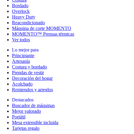
Bordado
Overlock
Heavy Duty
Reacondicionado
Máquina de corte MOMENTO
MOMENTO™ Prensas térmicas
Ver todos
Lo mejor para
Principiante
Artesanía
Costura y bordado
Prendas de vestir
Decoración del hogar
Acolchado
Remiendos y arreglos
Destacados
Buscador de máquinas
Mejor valorado
Portátil
Mesa extensible incluida
Tarjetas regalo