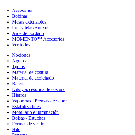
Accesorios
Bobinas
Mesas extensibles
Prensatelas/Anexos
Aros de bordado
MOMENTO™ Accesorios
Ver todos
Nociones
Agujas
Tijeras
Material de costura
Material de acolchado
Bateo
Kits y accesorios de costura
Hierros
Vaporeras / Prensas de vapor
Estabilizadores
Mobiliario e iluminación
Bolsas / Estuches
Formas de vestir
Hilo