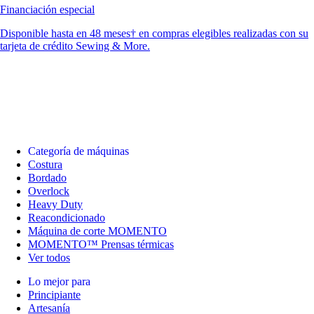
Financiación especial
Disponible hasta en 48 meses† en compras elegibles realizadas con su
tarjeta de crédito Sewing & More.
Categoría de máquinas
Costura
Bordado
Overlock
Heavy Duty
Reacondicionado
Máquina de corte MOMENTO
MOMENTO™ Prensas térmicas
Ver todos
Lo mejor para
Principiante
Artesanía