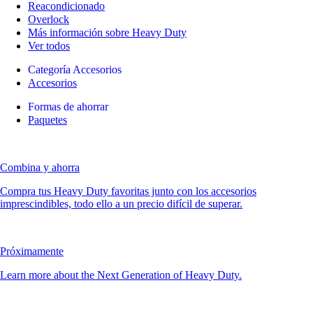
Reacondicionado
Overlock
Más información sobre Heavy Duty
Ver todos
Categoría Accesorios
Accesorios
Formas de ahorrar
Paquetes
Combina y ahorra
Compra tus Heavy Duty favoritas junto con los accesorios
imprescindibles, todo ello a un precio difícil de superar.
Próximamente
Learn more about the Next Generation of Heavy Duty.