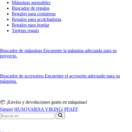
Máquinas asequibles
Buscador de regalos
Regalos para costureras
Regalos para acolchadoras
Regalos para bordar
Tarjetas regalo
Buscador de máquinas
Encuentre la máquina adecuada para su
proyecto.
Buscador de accesorios
Encuentre el accesorio adecuado para su
máquina.
📦 ¡Envíos y devoluciones gratis en máquinas!
Singer
|
HUSQVARNA VIKING
|
PFAFF