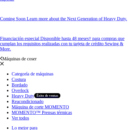
Coming Soon
Learn more about the Next Generation of Heavy Duty.
Financiación especial
Disponible hasta 48 meses† para compras que
cumplan los requisitos realizadas con tu tarjeta de crédito Sewing &
More.
Máquinas de coser
Categoría de máquinas
Costura
Bordado
Overlock
Heavy Duty
Éxito de ventas
Reacondicionado
Máquina de corte MOMENTO
MOMENTO™ Prensas térmicas
Ver todos
Lo mejor para