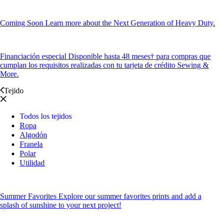
Coming Soon
Learn more about the Next Generation of Heavy Duty.
Financiación especial
Disponible hasta 48 meses† para compras que
cumplan los requisitos realizadas con tu tarjeta de crédito Sewing &
More.
Tejido
Todos los tejidos
Ropa
Algodón
Franela
Polar
Utilidad
Summer Favorites
Explore our summer favorites prints and add a
splash of sunshine to your next project!