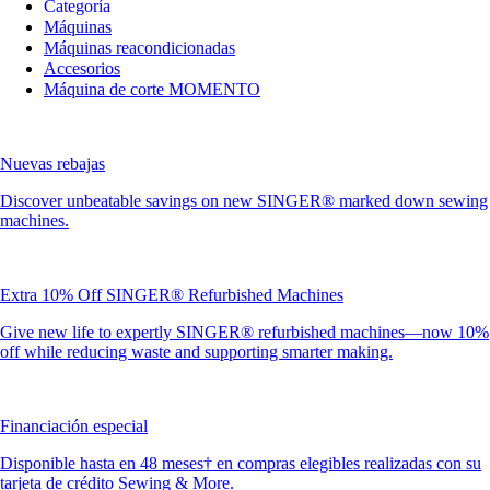
Categoría
Máquinas
Máquinas reacondicionadas
Accesorios
Máquina de corte MOMENTO
Nuevas rebajas
Discover unbeatable savings on new SINGER® marked down sewing
machines.
Extra 10% Off SINGER® Refurbished Machines
Give new life to expertly SINGER® refurbished machines—now 10%
off while reducing waste and supporting smarter making.
Financiación especial
Disponible hasta en 48 meses† en compras elegibles realizadas con su
tarjeta de crédito Sewing & More.