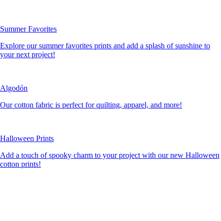
Summer Favorites
Explore our summer favorites prints and add a splash of sunshine to
your next project!
Algodón
Our cotton fabric is perfect for quilting, apparel, and more!
Halloween Prints
Add a touch of spooky charm to your project with our new Halloween
cotton prints!