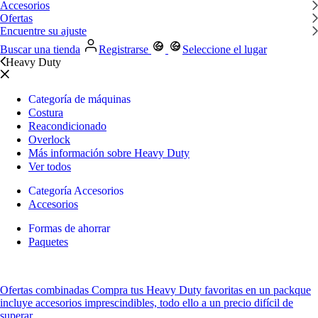
Accesorios
Ofertas
Encuentre su ajuste
Buscar una tienda
Registrarse
Seleccione el lugar
Heavy Duty
Categoría de máquinas
Costura
Reacondicionado
Overlock
Más información sobre Heavy Duty
Ver todos
Categoría Accesorios
Accesorios
Formas de ahorrar
Paquetes
Ofertas combinadas
Compra tus Heavy Duty favoritas
en un pack
que
incluye accesorios imprescindibles, todo ello a un precio difícil de
superar.