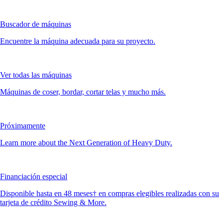
Buscador de máquinas
Encuentre la máquina adecuada para su proyecto.
Ver todas las máquinas
Máquinas de coser, bordar, cortar telas y mucho más.
Próximamente
Learn more about the Next Generation of Heavy Duty.
Financiación especial
Disponible hasta en 48 meses† en compras elegibles realizadas con su
tarjeta de crédito Sewing & More.