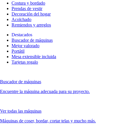
Costura y bordado
Prendas de vestir
Decoración del hogar
Acolchado
Remiendos y arreglos
Destacados
Buscador de máquinas
Mejor valorado
Portátil
Mesa extensible incluida
Tarjetas regalo
Buscador de máquinas
Encuentre la máquina adecuada para su proyecto.
Ver todas las máquinas
Máquinas de coser, bordar, cortar telas y mucho más.