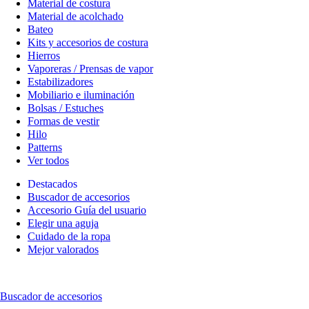
Material de costura
Material de acolchado
Bateo
Kits y accesorios de costura
Hierros
Vaporeras / Prensas de vapor
Estabilizadores
Mobiliario e iluminación
Bolsas / Estuches
Formas de vestir
Hilo
Patterns
Ver todos
Destacados
Buscador de accesorios
Accesorio Guía del usuario
Elegir una aguja
Cuidado de la ropa
Mejor valorados
Buscador de accesorios