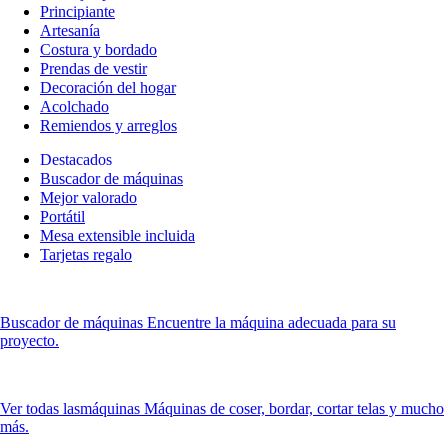
Principiante
Artesanía
Costura y bordado
Prendas de vestir
Decoración del hogar
Acolchado
Remiendos y arreglos
Destacados
Buscador de máquinas
Mejor valorado
Portátil
Mesa extensible incluida
Tarjetas regalo
Buscador de máquinas
Encuentre la máquina adecuada para su
proyecto.
Ver todas las
máquinas Máquinas de coser, bordar, cortar telas y mucho
más.