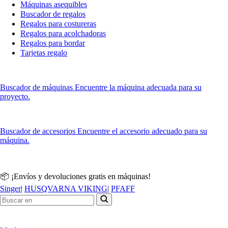
Máquinas asequibles
Buscador de regalos
Regalos para costureras
Regalos para acolchadoras
Regalos para bordar
Tarjetas regalo
Buscador de máquinas
Encuentre la máquina adecuada para su
proyecto.
Buscador de accesorios
Encuentre el accesorio adecuado para su
máquina.
📦 ¡Envíos y devoluciones gratis en máquinas!
Singer
|
HUSQVARNA VIKING
|
PFAFF