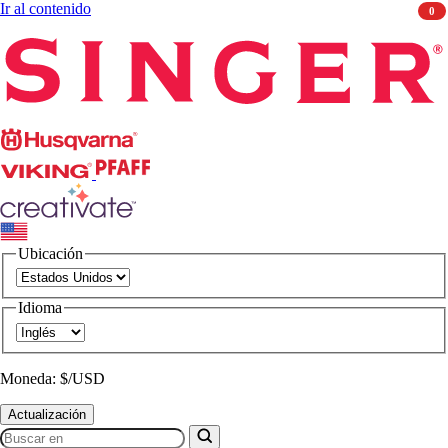
Ir al contenido
0
Singer
Husqvarna
Viking
PFAFF
CREATIVATE
Ubicación
Idioma
Moneda: $/USD
Actualización
Buscar