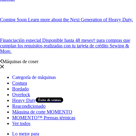
Coming Soon
Learn more about the Next Generation of Heavy Duty.
Financiación especial
Disponible hasta 48 meses† para compras que
cumplan los requisitos realizadas con tu tarjeta de crédito Sewing &
More.
Máquinas de coser
Categoría de máquinas
Costura
Bordado
Overlock
Heavy Duty
Éxito de ventas
Reacondicionado
Máquina de corte MOMENTO
MOMENTO™ Prensas térmicas
Ver todos
Lo mejor para