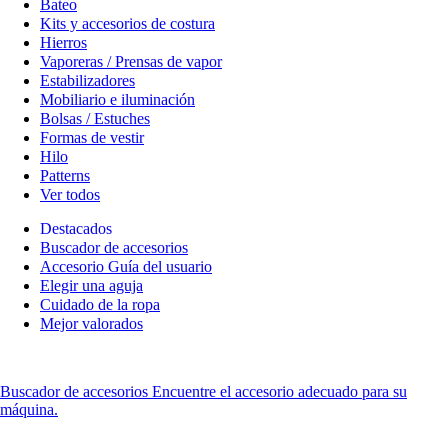
Bateo
Kits y accesorios de costura
Hierros
Vaporeras / Prensas de vapor
Estabilizadores
Mobiliario e iluminación
Bolsas / Estuches
Formas de vestir
Hilo
Patterns
Ver todos
Destacados
Buscador de accesorios
Accesorio Guía del usuario
Elegir una aguja
Cuidado de la ropa
Mejor valorados
Buscador de accesorios
Encuentre el accesorio adecuado para su
máquina.