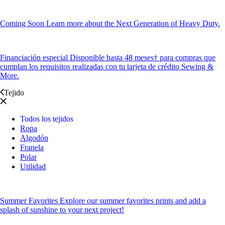
Coming Soon
Learn more about the Next Generation of Heavy Duty.
Financiación especial
Disponible hasta 48 meses† para compras que
cumplan los requisitos realizadas con tu tarjeta de crédito Sewing &
More.
Tejido
Todos los tejidos
Ropa
Algodón
Franela
Polar
Utilidad
Summer Favorites
Explore our summer favorites prints and add a
splash of sunshine to your next project!