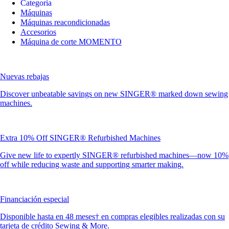
Categoría
Máquinas
Máquinas reacondicionadas
Accesorios
Máquina de corte MOMENTO
Nuevas rebajas
Discover unbeatable savings on new SINGER® marked down sewing
machines.
Extra 10% Off SINGER® Refurbished Machines
Give new life to expertly SINGER® refurbished machines—now 10%
off while reducing waste and supporting smarter making.
Financiación especial
Disponible hasta en 48 meses† en compras elegibles realizadas con su
tarjeta de crédito Sewing & More.