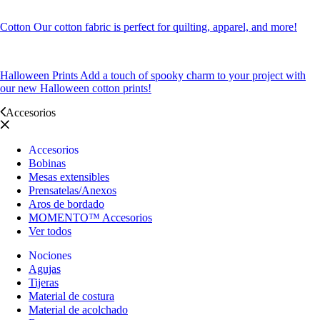
Cotton
Our cotton fabric is perfect for quilting, apparel, and more!
Halloween Prints
Add a touch of spooky charm to your project with
our new Halloween cotton prints!
Accesorios
Accesorios
Bobinas
Mesas extensibles
Prensatelas/Anexos
Aros de bordado
MOMENTO™ Accesorios
Ver todos
Nociones
Agujas
Tijeras
Material de costura
Material de acolchado