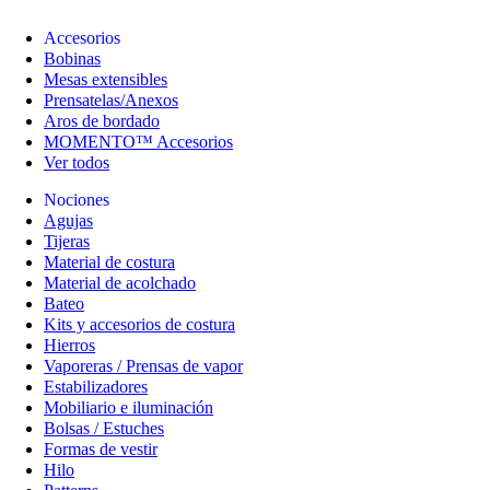
Accesorios
Bobinas
Mesas extensibles
Prensatelas/Anexos
Aros de bordado
MOMENTO™ Accesorios
Ver todos
Nociones
Agujas
Tijeras
Material de costura
Material de acolchado
Bateo
Kits y accesorios de costura
Hierros
Vaporeras / Prensas de vapor
Estabilizadores
Mobiliario e iluminación
Bolsas / Estuches
Formas de vestir
Hilo