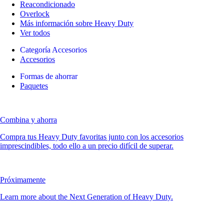
Reacondicionado
Overlock
Más información sobre Heavy Duty
Ver todos
Categoría Accesorios
Accesorios
Formas de ahorrar
Paquetes
Combina y ahorra
Compra tus Heavy Duty favoritas junto con los accesorios
imprescindibles, todo ello a un precio difícil de superar.
Próximamente
Learn more about the Next Generation of Heavy Duty.