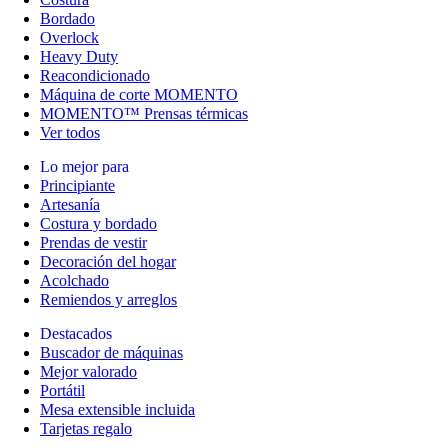
Bordado
Overlock
Heavy Duty
Reacondicionado
Máquina de corte MOMENTO
MOMENTO™ Prensas térmicas
Ver todos
Lo mejor para
Principiante
Artesanía
Costura y bordado
Prendas de vestir
Decoración del hogar
Acolchado
Remiendos y arreglos
Destacados
Buscador de máquinas
Mejor valorado
Portátil
Mesa extensible incluida
Tarjetas regalo