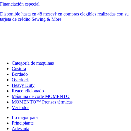
Financiación especial
Disponible hasta en 48 meses† en compras elegibles realizadas con su
tarjeta de crédito Sewing & More.
Categoría de máquinas
Costura
Bordado
Overlock
Heavy Duty
Reacondicionado
Máquina de corte MOMENTO
MOMENTO™ Prensas térmicas
Ver todos
Lo mejor para
Principiante
Artesanía