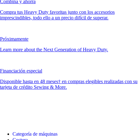
Combina y ahorra
Compra tus Heavy Duty favoritas junto con los accesorios
imprescindibles, todo ello a un precio difícil de superar.
Próximamente
Learn more about the Next Generation of Heavy Duty.
Financiación especial
Disponible hasta en 48 meses† en compras elegibles realizadas con su
tarjeta de crédito Sewing & More.
Categoría de máquinas
Costura