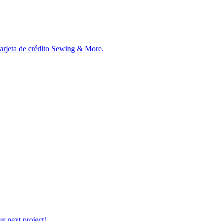
tarjeta de crédito Sewing & More.
r next project!