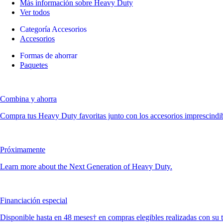
Más información sobre Heavy Duty
Ver todos
Categoría Accesorios
Accesorios
Formas de ahorrar
Paquetes
Combina y ahorra
Compra tus Heavy Duty favoritas junto con los accesorios imprescindible
Próximamente
Learn more about the Next Generation of Heavy Duty.
Financiación especial
Disponible hasta en 48 meses† en compras elegibles realizadas con su 