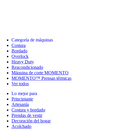
Categoría de máquinas
Costura
Bordado
Overlock
Heavy Duty
Reacondicionado
Máquina de corte MOMENTO
MOMENTO™ Prensas térmicas
Ver todos
Lo mejor para
Principiante
Artesanía
Costura y bordado
Prendas de vestir
Decoración del hogar
Acolchado