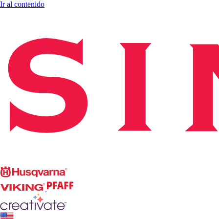
Ir al contenido
Singer
Husqvarna
Viking
PFAFF
CREATIVATE