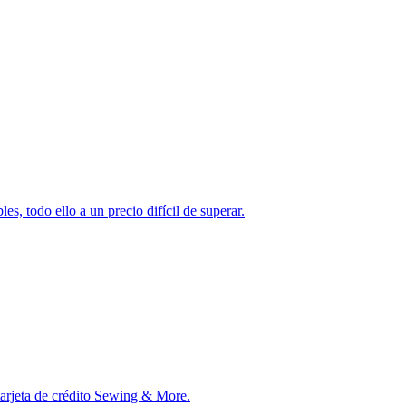
s, todo ello a un precio difícil de superar.
tarjeta de crédito Sewing & More.