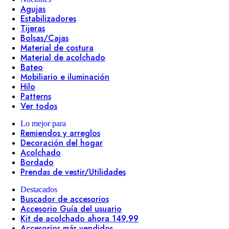
Agujas
Estabilizadores
Tijeras
Bolsas/Cajas
Material de costura
Material de acolchado
Bateo
Mobiliario e iluminación
Hilo
Patterns
Ver todos
Lo mejor para
Remiendos y arreglos
Decoración del hogar
Acolchado
Bordado
Prendas de vestir/Utilidades
Destacados
Buscador de accesorios
Accesorio Guía del usuario
Kit de acolchado ahora 149,99
Accesorios más vendidos