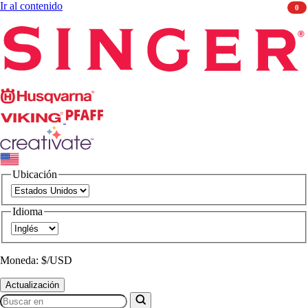
Ir al contenido
0
Singer
Husqvarna
Viking
PFAFF
CREATIVATE
Ubicación
Idioma
Moneda: $/USD
Actualización
Buscar