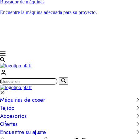
Buscador de máquinas
Encuentre la máquina adecuada para su proyecto.
Buscar
en
Máquinas de coser
Tejido
Accesorios
Ofertas
Encuentre su ajuste