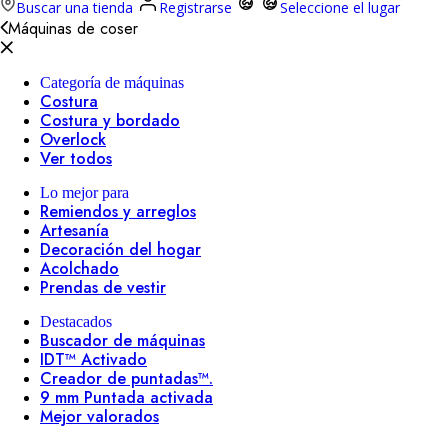
Buscar una tienda
Registrarse
Seleccione el lugar
Máquinas de coser
Categoría de máquinas
Costura
Costura y bordado
Overlock
Ver todos
Lo mejor para
Remiendos y arreglos
Artesanía
Decoración del hogar
Acolchado
Prendas de vestir
Destacados
Buscador de máquinas
IDT™ Activado
Creador de puntadas™.
9 mm Puntada activada
Mejor valorados