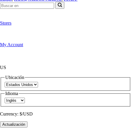
Stores
My Account
US
Ubicación
Idioma
Currency:
$/USD
Actualización