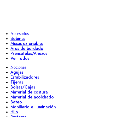
Accesorios
Bobinas
Mesas extensibles
Aros de bordado
Prensatelas/Anexos
Ver todos
Nociones
Agujas
Estabilizadores
Tijeras
Bolsas/Cajas
Material de costura
Material de acolchado
Bateo
Mobiliario e iluminación
Hilo
Patterns