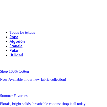
Todos los tejidos
Ropa
Algodón
Franela
Polar
Utilidad
Shop 100% Cotton
Now Available in our new fabric collection!
Summer Favorites
Florals, bright solids, breathable cottons: shop it all today.