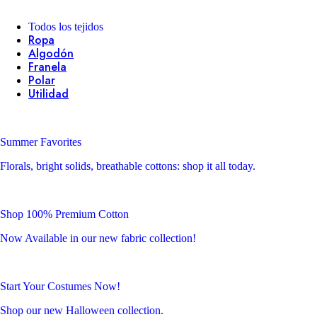
Todos los tejidos
Ropa
Algodón
Franela
Polar
Utilidad
Summer Favorites
Florals, bright solids, breathable cottons: shop it all today.
Shop 100% Premium Cotton
Now Available in our new fabric collection!
Start Your Costumes Now!
Shop our new Halloween collection.