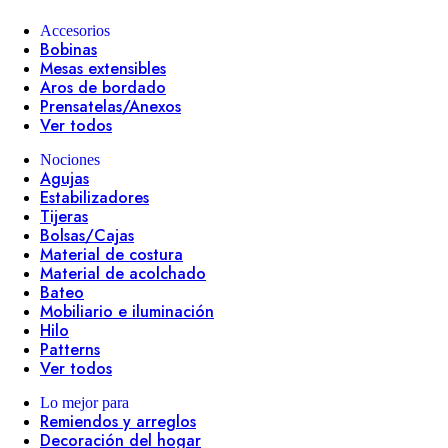
Accesorios
Bobinas
Mesas extensibles
Aros de bordado
Prensatelas/Anexos
Ver todos
Nociones
Agujas
Estabilizadores
Tijeras
Bolsas/Cajas
Material de costura
Material de acolchado
Bateo
Mobiliario e iluminación
Hilo
Patterns
Ver todos
Lo mejor para
Remiendos y arreglos
Decoración del hogar