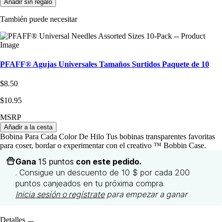
Añadir sin regalo
También puede necesitar
PFAFF® Agujas Universales Tamaños Surtidos Paquete de 10
$8.50
$10.95
MSRP
Añadir a la cesta
Bobina Para Cada Color De Hilo Tus bobinas transparentes favoritas
para coser, bordar o experimentar con el creativo ™ Bobbin Case.
Gana
15 puntos
con este pedido.
. Consigue un descuento de 10 $ por cada 200
puntos canjeados en tu próxima compra.
Inicia sesión o regístrate
para empezar a ganar
Detalles