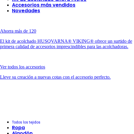
Accesorios más vendidos
Novedades
Ahorra más de 120
El kit de acolchado HUSQVARNA® VIKING® ofrece un surtido de
primera calidad de accesorios imprescindibles para las acolchadoras.
Ver todos los accesorios
Lleve su creación a nuevas cotas con el accesorio perfecto.
Todos los tejidos
Ropa
Algodón