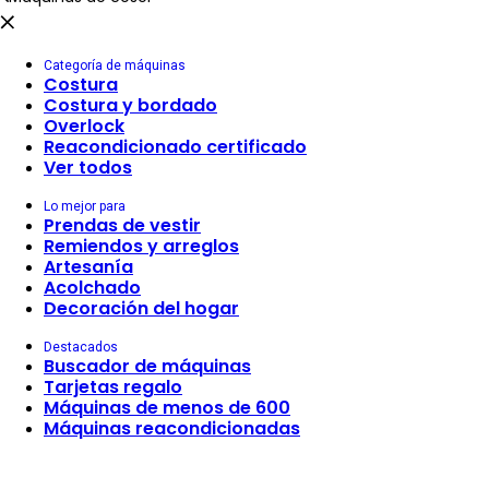
Categoría de máquinas
Costura
Costura y bordado
Overlock
Reacondicionado certificado
Ver todos
Lo mejor para
Prendas de vestir
Remiendos y arreglos
Artesanía
Acolchado
Decoración del hogar
Destacados
Buscador de máquinas
Tarjetas regalo
Máquinas de menos de 600
Máquinas reacondicionadas