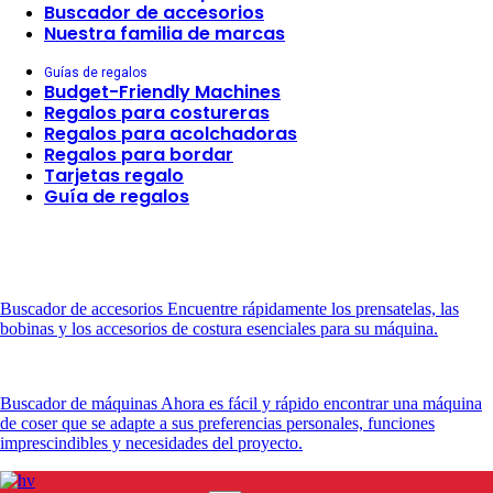
Buscador de accesorios
Nuestra familia de marcas
Guías de regalos
Budget-Friendly Machines
Regalos para costureras
Regalos para acolchadoras
Regalos para bordar
Tarjetas regalo
Guía de regalos
Buscador de accesorios
Encuentre rápidamente los prensatelas, las
bobinas y los accesorios de costura esenciales para su máquina.
Buscador de máquinas
Ahora es fácil y rápido encontrar una máquina
de coser que se adapte a sus preferencias personales, funciones
imprescindibles y necesidades del proyecto.