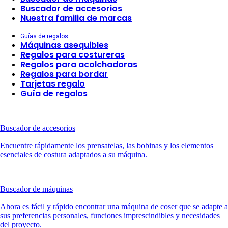
Buscador de accesorios
Nuestra familia de marcas
Guías de regalos
Máquinas asequibles
Regalos para costureras
Regalos para acolchadoras
Regalos para bordar
Tarjetas regalo
Guía de regalos
Buscador de accesorios
Encuentre rápidamente los prensatelas, las bobinas y los elementos
esenciales de costura adaptados a su máquina.
Buscador de máquinas
Ahora es fácil y rápido encontrar una máquina de coser que se adapte a
sus preferencias personales, funciones imprescindibles y necesidades
del proyecto.