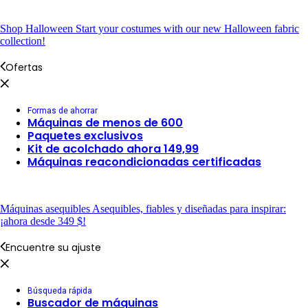
Shop Halloween
Start your costumes with our new Halloween fabric
collection!
Ofertas
Formas de ahorrar
Máquinas de menos de 600
Paquetes exclusivos
Kit de acolchado ahora 149,99
Máquinas reacondicionadas certificadas
Máquinas asequibles
Asequibles, fiables y diseñadas para inspirar:
¡ahora desde 349 $!
Encuentre su ajuste
Búsqueda rápida
Buscador de máquinas