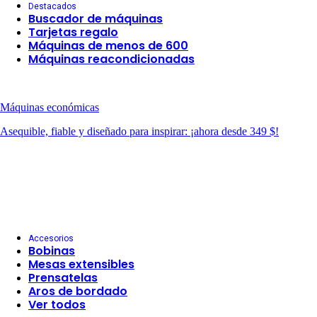
Destacados
Buscador de máquinas
Tarjetas regalo
Máquinas de menos de 600
Máquinas reacondicionadas
Máquinas económicas
Asequible, fiable y diseñado para inspirar: ¡ahora desde 349 $!
Accesorios
Bobinas
Mesas extensibles
Prensatelas
Aros de bordado
Ver todos