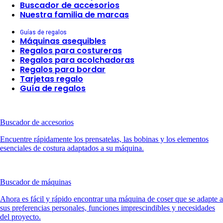
Buscador de accesorios
Nuestra familia de marcas
Guías de regalos
Máquinas asequibles
Regalos para costureras
Regalos para acolchadoras
Regalos para bordar
Tarjetas regalo
Guía de regalos
Buscador de accesorios
Encuentre rápidamente los prensatelas, las bobinas y los elementos
esenciales de costura adaptados a su máquina.
Buscador de máquinas
Ahora es fácil y rápido encontrar una máquina de coser que se adapte a
sus preferencias personales, funciones imprescindibles y necesidades
del proyecto.