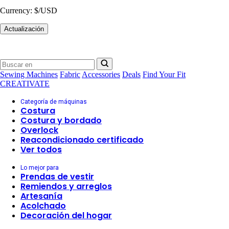
Currency:
$/USD
Actualización
Sewing Machines
Fabric
Accessories
Deals
Find Your Fit
CREATIVATE
Categoría de máquinas
Costura
Costura y bordado
Overlock
Reacondicionado certificado
Ver todos
Lo mejor para
Prendas de vestir
Remiendos y arreglos
Artesanía
Acolchado
Decoración del hogar