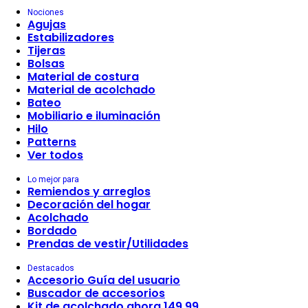
Nociones
Agujas
Estabilizadores
Tijeras
Bolsas
Material de costura
Material de acolchado
Bateo
Mobiliario e iluminación
Hilo
Patterns
Ver todos
Lo mejor para
Remiendos y arreglos
Decoración del hogar
Acolchado
Bordado
Prendas de vestir/Utilidades
Destacados
Accesorio Guía del usuario
Buscador de accesorios
Kit de acolchado ahora 149,99