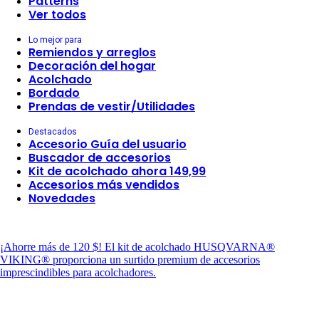
Patterns
Ver todos
Lo mejor para
Remiendos y arreglos
Decoración del hogar
Acolchado
Bordado
Prendas de vestir/Utilidades
Destacados
Accesorio Guía del usuario
Buscador de accesorios
Kit de acolchado ahora 149,99
Accesorios más vendidos
Novedades
¡Ahorre más de 120 $!
El kit de acolchado HUSQVARNA®
VIKING® proporciona un surtido premium de accesorios
imprescindibles para acolchadores.