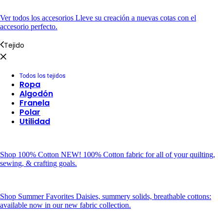
Ver todos los accesorios
Lleve su creación a nuevas cotas con el
accesorio perfecto.
Tejido
Todos los tejidos
Ropa
Algodón
Franela
Polar
Utilidad
Shop 100% Cotton
NEW! 100% Cotton fabric for all of your quilting,
sewing, & crafting goals.
Shop Summer Favorites
Daisies, summery solids, breathable cottons:
available now in our new fabric collection.