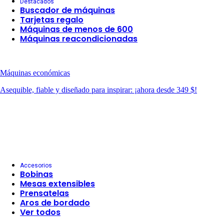
Destacados
Buscador de máquinas
Tarjetas regalo
Máquinas de menos de 600
Máquinas reacondicionadas
Máquinas económicas
Asequible, fiable y diseñado para inspirar: ¡ahora desde 349 $!
Accesorios
Bobinas
Mesas extensibles
Prensatelas
Aros de bordado
Ver todos