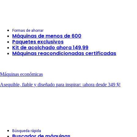
Formas de ahorrar
Máquinas de menos de 600
Paquetes exclusivos
Kit de acolchado ahora 149,99
Máquinas reacondicionadas certificadas
Máquinas económicas
Asequible, fiable y diseñado para inspirar: ¡ahora desde 349 $!
Búsqueda rápida
Buscador de máquinas