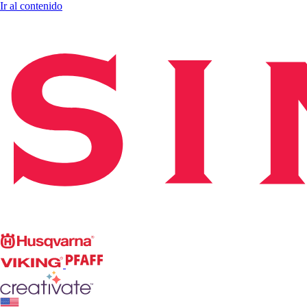
Ir al contenido
Singer
Husqvarna
Viking
PFAFF
CREATIVATE