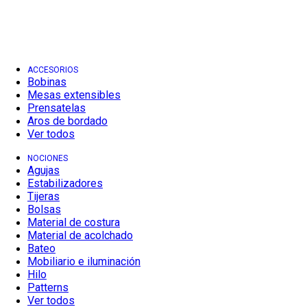
ACCESORIOS
Bobinas
Mesas extensibles
Prensatelas
Aros de bordado
Ver todos
NOCIONES
Agujas
Estabilizadores
Tijeras
Bolsas
Material de costura
Material de acolchado
Bateo
Mobiliario e iluminación
Hilo
Patterns
Ver todos