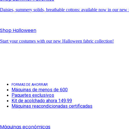
Daisies, summery solids, breathable cottons: available now in our new f
Shop Halloween
Start your costumes with our new Halloween fabric collection!
FORMAS DE AHORRAR
Máquinas de menos de 600
Paquetes exclusivos
Kit de acolchado ahora 149,99
Máquinas reacondicionadas certificadas
Máquinas económicas