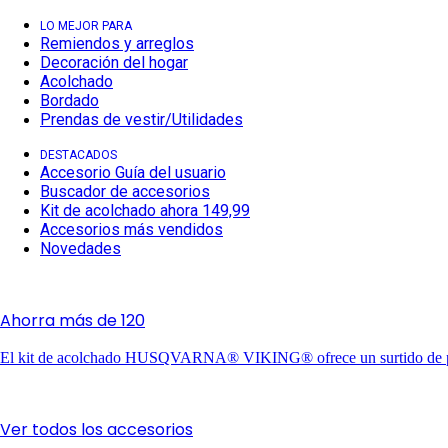
LO MEJOR PARA
Remiendos y arreglos
Decoración del hogar
Acolchado
Bordado
Prendas de vestir/Utilidades
DESTACADOS
Accesorio Guía del usuario
Buscador de accesorios
Kit de acolchado ahora 149,99
Accesorios más vendidos
Novedades
Ahorra más de 120
El kit de acolchado HUSQVARNA® VIKING® ofrece un surtido de prime
Ver todos los accesorios