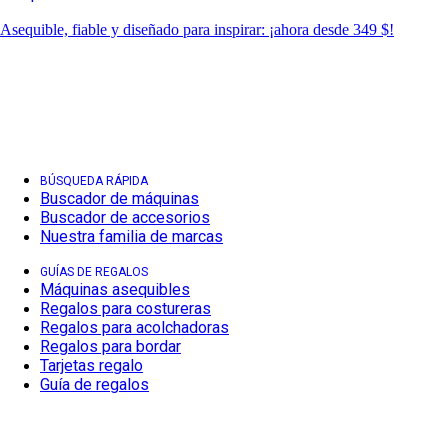
Asequible, fiable y diseñado para inspirar: ¡ahora desde 349 $!
BÚSQUEDA RÁPIDA
Buscador de máquinas
Buscador de accesorios
Nuestra familia de marcas
GUÍAS DE REGALOS
Máquinas asequibles
Regalos para costureras
Regalos para acolchadoras
Regalos para bordar
Tarjetas regalo
Guía de regalos