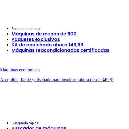
Formas de ahorrar
Máquinas de menos de 600
Paquetes exclusivos
Kit de acolchado ahora 149,99
Máquinas reacondicionadas certificadas
Máquinas económicas
Asequible, fiable y diseñado para inspirar: ¡ahora desde 349 $!
Búsqueda rápida
Buscador de máquinas