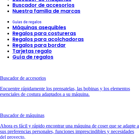
Buscador de accesorios
Nuestra familia de marcas
Guías de regalos
Máquinas asequibles
Regalos para costureras
Regalos para acolchadoras
Regalos para bordar
Tarjetas regalo
Guía de regalos
Buscador de accesorios
Encuentre rápidamente los prensatelas, las bobinas y los elementos
esenciales de costura adaptados a su máquina.
Buscador de máquinas
Ahora es fácil y rápido encontrar una máquina de coser que se adapte a
sus preferencias personales, funciones imprescindibles y necesidades
del proyecto.