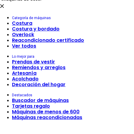
Categoría de máquinas
Costura
Costura y bordado
Overlock
Reacondicionado certificado
Ver todos
Lo mejor para
Prendas de vestir
Remiendos y arreglos
Artesanía
Acolchado
Decoración del hogar
Destacados
Buscador de máquinas
Tarjetas regalo
Máquinas de menos de 600
Máquinas reacondicionadas