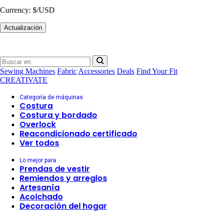
Currency:
$/USD
Actualización
Sewing Machines
Fabric
Accessories
Deals
Find Your Fit
CREATIVATE
Categoría de máquinas
Costura
Costura y bordado
Overlock
Reacondicionado certificado
Ver todos
Lo mejor para
Prendas de vestir
Remiendos y arreglos
Artesanía
Acolchado
Decoración del hogar