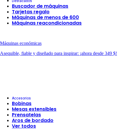
Destacados
Buscador de máquinas
Tarjetas regalo
Máquinas de menos de 600
Máquinas reacondicionadas
Máquinas económicas
Asequible, fiable y diseñado para inspirar: ¡ahora desde 349 $!
Accesorios
Bobinas
Mesas extensibles
Prensatelas
Aros de bordado
Ver todos