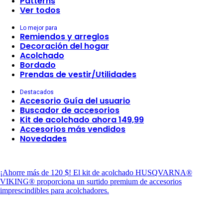
Patterns
Ver todos
Lo mejor para
Remiendos y arreglos
Decoración del hogar
Acolchado
Bordado
Prendas de vestir/Utilidades
Destacados
Accesorio Guía del usuario
Buscador de accesorios
Kit de acolchado ahora 149,99
Accesorios más vendidos
Novedades
¡Ahorre más de 120 $!
El kit de acolchado HUSQVARNA®
VIKING® proporciona un surtido premium de accesorios
imprescindibles para acolchadores.