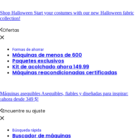
Shop Halloween
Start your costumes with our new Halloween fabric
collection!
Ofertas
Formas de ahorrar
Máquinas de menos de 600
Paquetes exclusivos
Kit de acolchado ahora 149,99
Máquinas reacondicionadas certificadas
Máquinas asequibles
Asequibles, fiables y diseñadas para inspirar:
¡ahora desde 349 $!
Encuentre su ajuste
Búsqueda rápida
Buscador de máquinas