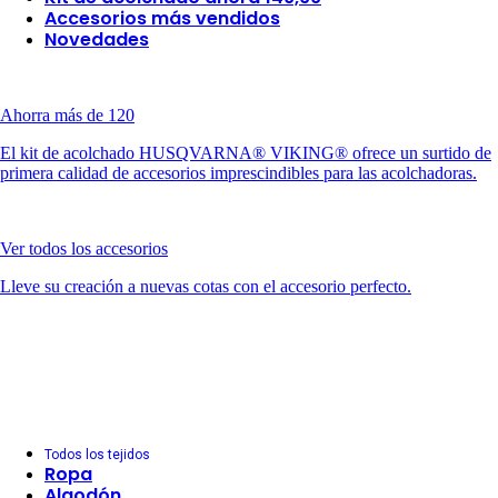
Accesorios más vendidos
Novedades
Ahorra más de 120
El kit de acolchado HUSQVARNA® VIKING® ofrece un surtido de
primera calidad de accesorios imprescindibles para las acolchadoras.
Ver todos los accesorios
Lleve su creación a nuevas cotas con el accesorio perfecto.
Todos los tejidos
Ropa
Algodón