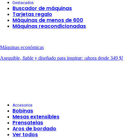
Destacados
Buscador de máquinas
Tarjetas regalo
Máquinas de menos de 600
Máquinas reacondicionadas
Máquinas económicas
Asequible, fiable y diseñado para inspirar: ¡ahora desde 349 $!
Accesorios
Bobinas
Mesas extensibles
Prensatelas
Aros de bordado
Ver todos