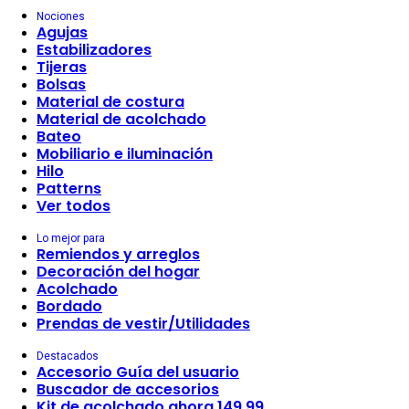
Nociones
Agujas
Estabilizadores
Tijeras
Bolsas
Material de costura
Material de acolchado
Bateo
Mobiliario e iluminación
Hilo
Patterns
Ver todos
Lo mejor para
Remiendos y arreglos
Decoración del hogar
Acolchado
Bordado
Prendas de vestir/Utilidades
Destacados
Accesorio Guía del usuario
Buscador de accesorios
Kit de acolchado ahora 149,99