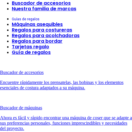
Buscador de accesorios
Nuestra familia de marcas
Guías de regalos
Máquinas asequibles
Regalos para costureras
Regalos para acolchadoras
Regalos para bordar
Tarjetas regalo
Guía de regalos
Buscador de accesorios
Encuentre rápidamente los prensatelas, las bobinas y los elementos
esenciales de costura adaptados a su máquina.
Buscador de máquinas
Ahora es fácil y rápido encontrar una máquina de coser que se adapte a
sus preferencias personales, funciones imprescindibles y necesidades
del proyecto.