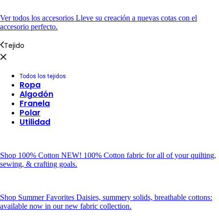
Ver todos los accesorios
Lleve su creación a nuevas cotas con el
accesorio perfecto.
Tejido
Todos los tejidos
Ropa
Algodón
Franela
Polar
Utilidad
Shop 100% Cotton
NEW! 100% Cotton fabric for all of your quilting,
sewing, & crafting goals.
Shop Summer Favorites
Daisies, summery solids, breathable cottons:
available now in our new fabric collection.