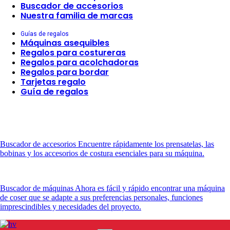
Buscador de accesorios
Nuestra familia de marcas
Guías de regalos
Máquinas asequibles
Regalos para costureras
Regalos para acolchadoras
Regalos para bordar
Tarjetas regalo
Guía de regalos
Buscador de accesorios
Encuentre rápidamente los prensatelas, las
bobinas y los accesorios de costura esenciales para su máquina.
Buscador de máquinas
Ahora es fácil y rápido encontrar una máquina
de coser que se adapte a sus preferencias personales, funciones
imprescindibles y necesidades del proyecto.