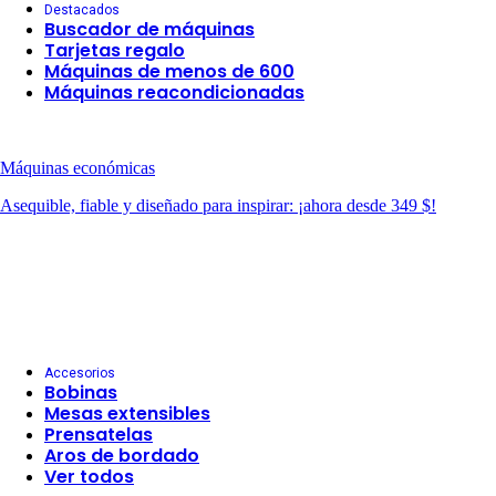
Destacados
Buscador de máquinas
Tarjetas regalo
Máquinas de menos de 600
Máquinas reacondicionadas
Máquinas económicas
Asequible, fiable y diseñado para inspirar: ¡ahora desde 349 $!
Accesorios
Bobinas
Mesas extensibles
Prensatelas
Aros de bordado
Ver todos