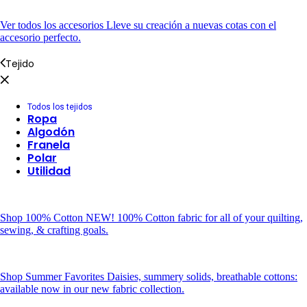
Ver todos los accesorios
Lleve su creación a nuevas cotas con el
accesorio perfecto.
Tejido
Todos los tejidos
Ropa
Algodón
Franela
Polar
Utilidad
Shop 100% Cotton
NEW! 100% Cotton fabric for all of your quilting,
sewing, & crafting goals.
Shop Summer Favorites
Daisies, summery solids, breathable cottons:
available now in our new fabric collection.