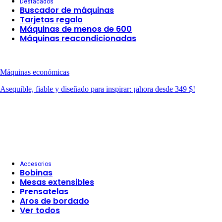
Destacados
Buscador de máquinas
Tarjetas regalo
Máquinas de menos de 600
Máquinas reacondicionadas
Máquinas económicas
Asequible, fiable y diseñado para inspirar: ¡ahora desde 349 $!
Accesorios
Bobinas
Mesas extensibles
Prensatelas
Aros de bordado
Ver todos