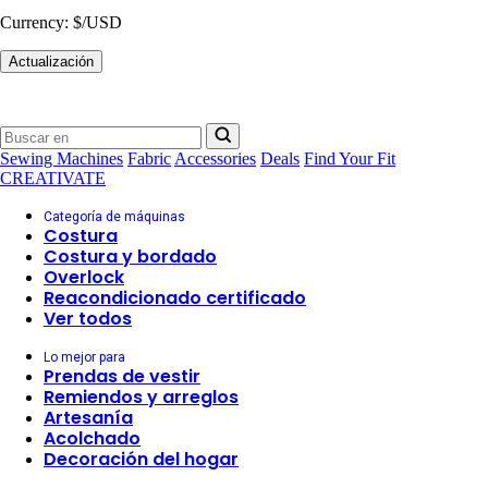
Currency:
$/USD
Actualización
Sewing Machines
Fabric
Accessories
Deals
Find Your Fit
CREATIVATE
Categoría de máquinas
Costura
Costura y bordado
Overlock
Reacondicionado certificado
Ver todos
Lo mejor para
Prendas de vestir
Remiendos y arreglos
Artesanía
Acolchado
Decoración del hogar