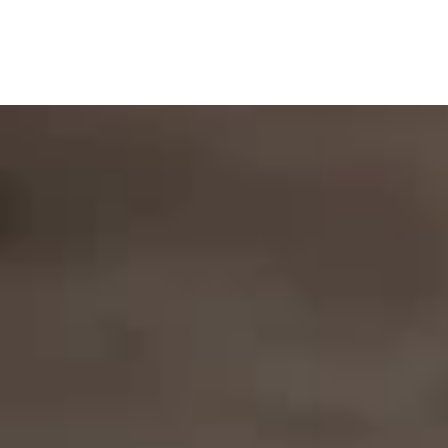
Desde la sofisticación de los bordes rectos hasta la inspiración de
segunda mano, lleve su creación a nuevas cotas con el accesorio
perfecto. Explore el surtido de accesorios compatibles con el Grupo de
Máquinas 2.