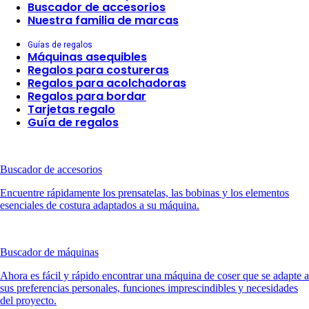
Buscador de accesorios
Nuestra familia de marcas
Guías de regalos
Máquinas asequibles
Regalos para costureras
Regalos para acolchadoras
Regalos para bordar
Tarjetas regalo
Guía de regalos
Buscador de accesorios
Encuentre rápidamente los prensatelas, las bobinas y los elementos
esenciales de costura adaptados a su máquina.
Buscador de máquinas
Ahora es fácil y rápido encontrar una máquina de coser que se adapte a
sus preferencias personales, funciones imprescindibles y necesidades
del proyecto.