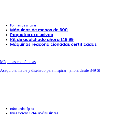
Formas de ahorrar
Máquinas de menos de 600
Paquetes exclusivos
Kit de acolchado ahora 149,99
Máquinas reacondicionadas certificadas
Máquinas económicas
Asequible, fiable y diseñado para inspirar: ¡ahora desde 349 $!
Búsqueda rápida
Buscador de máquinas