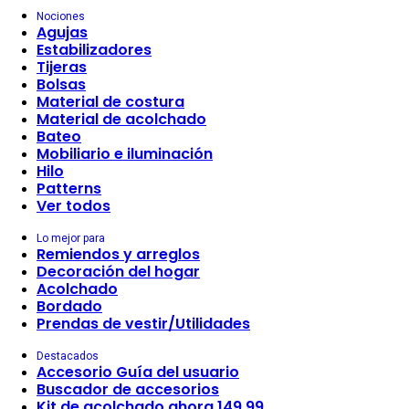
Nociones
Agujas
Estabilizadores
Tijeras
Bolsas
Material de costura
Material de acolchado
Bateo
Mobiliario e iluminación
Hilo
Patterns
Ver todos
Lo mejor para
Remiendos y arreglos
Decoración del hogar
Acolchado
Bordado
Prendas de vestir/Utilidades
Destacados
Accesorio Guía del usuario
Buscador de accesorios
Kit de acolchado ahora 149,99