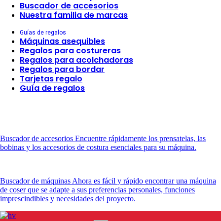
Buscador de accesorios
Nuestra familia de marcas
Guías de regalos
Máquinas asequibles
Regalos para costureras
Regalos para acolchadoras
Regalos para bordar
Tarjetas regalo
Guía de regalos
Buscador de accesorios
Encuentre rápidamente los prensatelas, las
bobinas y los accesorios de costura esenciales para su máquina.
Buscador de máquinas
Ahora es fácil y rápido encontrar una máquina
de coser que se adapte a sus preferencias personales, funciones
imprescindibles y necesidades del proyecto.