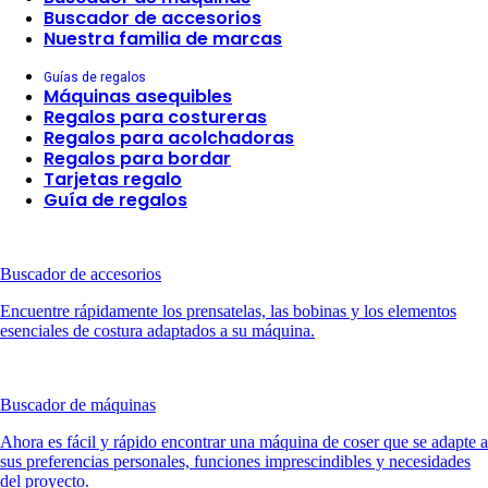
Buscador de accesorios
Nuestra familia de marcas
Guías de regalos
Máquinas asequibles
Regalos para costureras
Regalos para acolchadoras
Regalos para bordar
Tarjetas regalo
Guía de regalos
Buscador de accesorios
Encuentre rápidamente los prensatelas, las bobinas y los elementos
esenciales de costura adaptados a su máquina.
Buscador de máquinas
Ahora es fácil y rápido encontrar una máquina de coser que se adapte a
sus preferencias personales, funciones imprescindibles y necesidades
del proyecto.