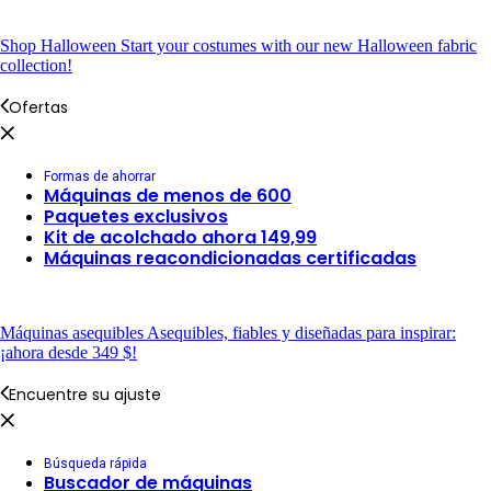
Shop Halloween
Start your costumes with our new Halloween fabric
collection!
Ofertas
Formas de ahorrar
Máquinas de menos de 600
Paquetes exclusivos
Kit de acolchado ahora 149,99
Máquinas reacondicionadas certificadas
Máquinas asequibles
Asequibles, fiables y diseñadas para inspirar:
¡ahora desde 349 $!
Encuentre su ajuste
Búsqueda rápida
Buscador de máquinas