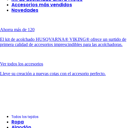
Accesorios más vendidos
Novedades
Ahorra más de 120
El kit de acolchado HUSQVARNA® VIKING® ofrece un surtido de
primera calidad de accesorios imprescindibles para las acolchadoras.
Ver todos los accesorios
Lleve su creación a nuevas cotas con el accesorio perfecto.
Todos los tejidos
Ropa
Algodón