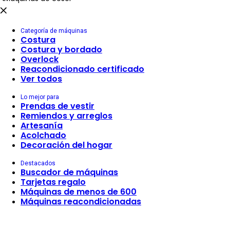
Categoría de máquinas
Costura
Costura y bordado
Overlock
Reacondicionado certificado
Ver todos
Lo mejor para
Prendas de vestir
Remiendos y arreglos
Artesanía
Acolchado
Decoración del hogar
Destacados
Buscador de máquinas
Tarjetas regalo
Máquinas de menos de 600
Máquinas reacondicionadas