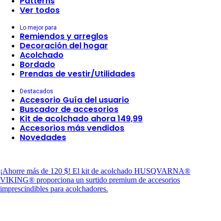
Patterns
Ver todos
Lo mejor para
Remiendos y arreglos
Decoración del hogar
Acolchado
Bordado
Prendas de vestir/Utilidades
Destacados
Accesorio Guía del usuario
Buscador de accesorios
Kit de acolchado ahora 149,99
Accesorios más vendidos
Novedades
¡Ahorre más de 120 $!
El kit de acolchado HUSQVARNA®
VIKING® proporciona un surtido premium de accesorios
imprescindibles para acolchadores.