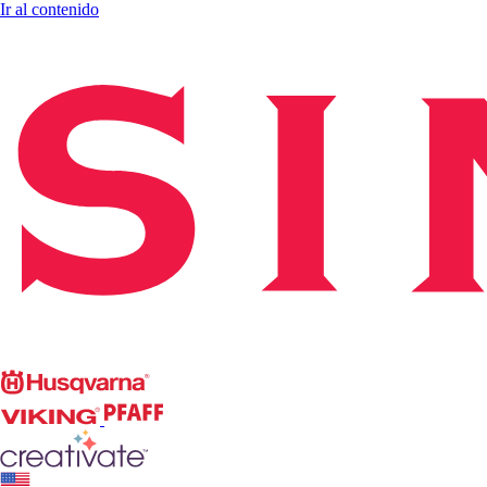
Ir al contenido
Singer
Husqvarna
Viking
PFAFF
CREATIVATE