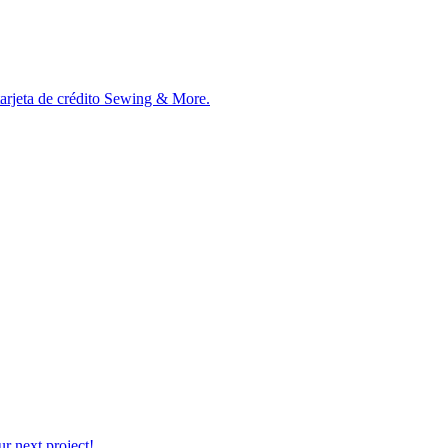
tarjeta de crédito Sewing & More.
r next project!