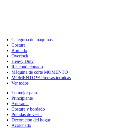
Categoría de máquinas
Costura
Bordado
Overlock
Heavy Duty
Reacondicionado
Máquina de corte MOMENTO
MOMENTO™ Prensas térmicas
Ver todos
Lo mejor para
Principiante
Artesanía
Costura y bordado
Prendas de vestir
Decoración del hogar
Acolchado