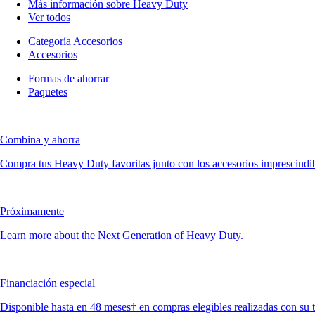
Más información sobre Heavy Duty
Ver todos
Categoría Accesorios
Accesorios
Formas de ahorrar
Paquetes
Combina y ahorra
Compra tus Heavy Duty favoritas junto con los accesorios imprescindible
Próximamente
Learn more about the Next Generation of Heavy Duty.
Financiación especial
Disponible hasta en 48 meses† en compras elegibles realizadas con su 