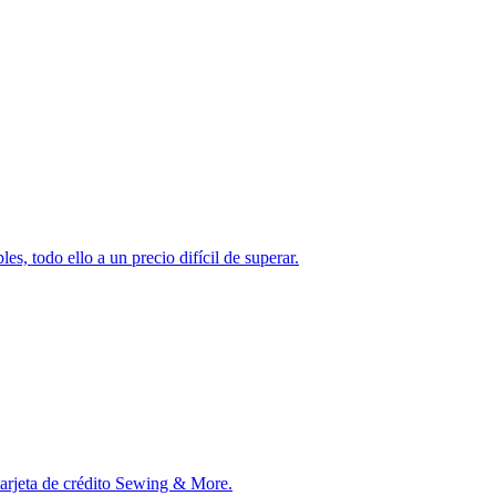
s, todo ello a un precio difícil de superar.
tarjeta de crédito Sewing & More.