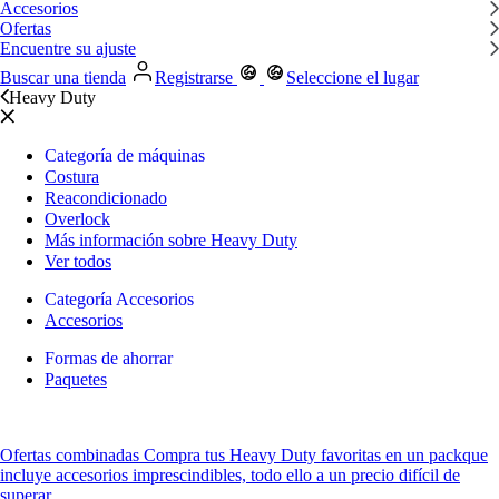
Accesorios
Ofertas
Encuentre su ajuste
Buscar una tienda
Registrarse
Seleccione el lugar
Heavy Duty
Categoría de máquinas
Costura
Reacondicionado
Overlock
Más información sobre Heavy Duty
Ver todos
Categoría Accesorios
Accesorios
Formas de ahorrar
Paquetes
Ofertas combinadas
Compra tus Heavy Duty favoritas
en un pack
que
incluye accesorios imprescindibles, todo ello a un precio difícil de
superar.