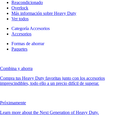
Reacondicionado
Overlock
Más información sobre Heavy Duty
Ver todos
Categoría Accesorios
Accesorios
Formas de ahorrar
Paquetes
Combina y ahorra
Compra tus Heavy Duty favoritas junto con los accesorios
imprescindibles, todo ello a un precio difícil de superar.
Próximamente
Learn more about the Next Generation of Heavy Duty.