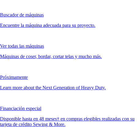
Buscador de máquinas
Encuentre la máquina adecuada para su proyecto.
Ver todas las máquinas
Máquinas de coser, bordar, cortar telas y mucho más.
Próximamente
Learn more about the Next Generation of Heavy Duty.
Financiación especial
Disponible hasta en 48 meses† en compras elegibles realizadas con su
tarjeta de crédito Sewing & More.