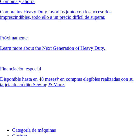
Combina y ahorra
Compra tus Heavy Duty favoritas junto con los accesorios
imprescindibles, todo ello a un precio difícil de superar.
Próximamente
Learn more about the Next Generation of Heavy Duty.
Financiación especial
Disponible hasta en 48 meses† en compras elegibles realizadas con su
tarjeta de crédito Sewing & More.
Categoría de máquinas
Costura