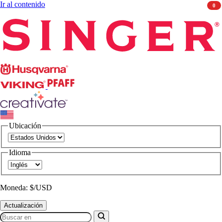
Ir al contenido
0
Singer
Husqvarna
Viking
PFAFF
CREATIVATE
Ubicación
Idioma
Moneda: $/USD
Actualización
Buscar