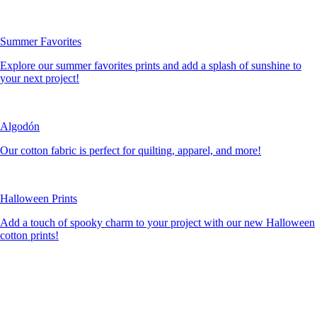
Summer Favorites
Explore our summer favorites prints and add a splash of sunshine to
your next project!
Algodón
Our cotton fabric is perfect for quilting, apparel, and more!
Halloween Prints
Add a touch of spooky charm to your project with our new Halloween
cotton prints!