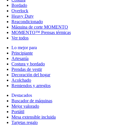
Bordado
Overlock
Heavy Duty
Reacondicionado
Máquina de corte MOMENTO
MOMENTO™ Prensas térmicas
Ver todos
Lo mejor para
Principiante
Artesanía
Costura y bordado
Prendas de vestir
Decoración del hogar
Acolchado
Remiendos y arreglos
Destacados
Buscador de máquinas
Mejor valorado
Portátil
Mesa extensible incluida
Tarjetas regalo