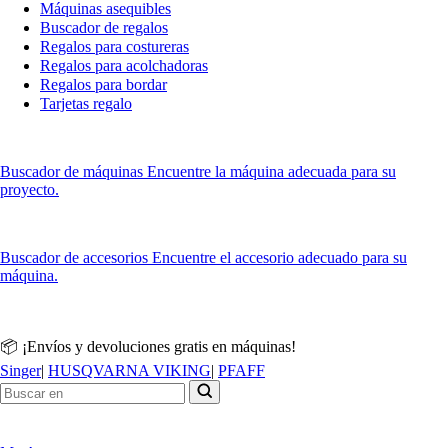
Máquinas asequibles
Buscador de regalos
Regalos para costureras
Regalos para acolchadoras
Regalos para bordar
Tarjetas regalo
Buscador de máquinas
Encuentre la máquina adecuada para su
proyecto.
Buscador de accesorios
Encuentre el accesorio adecuado para su
máquina.
📦 ¡Envíos y devoluciones gratis en máquinas!
Singer
|
HUSQVARNA VIKING
|
PFAFF