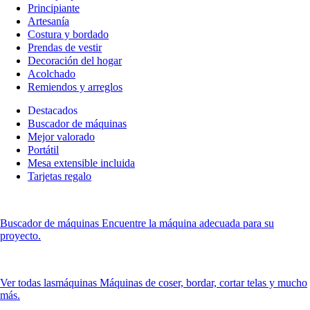
Principiante
Artesanía
Costura y bordado
Prendas de vestir
Decoración del hogar
Acolchado
Remiendos y arreglos
Destacados
Buscador de máquinas
Mejor valorado
Portátil
Mesa extensible incluida
Tarjetas regalo
Buscador de máquinas
Encuentre la máquina adecuada para su
proyecto.
Ver todas las
máquinas Máquinas de coser, bordar, cortar telas y mucho
más.