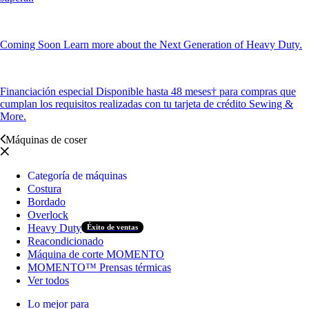
Coming Soon
Learn more about the Next Generation of Heavy Duty.
Financiación especial
Disponible hasta 48 meses† para compras que
cumplan los requisitos realizadas con tu tarjeta de crédito Sewing &
More.
Máquinas de coser
Categoría de máquinas
Costura
Bordado
Overlock
Heavy Duty
Éxito de ventas
Reacondicionado
Máquina de corte MOMENTO
MOMENTO™ Prensas térmicas
Ver todos
Lo mejor para