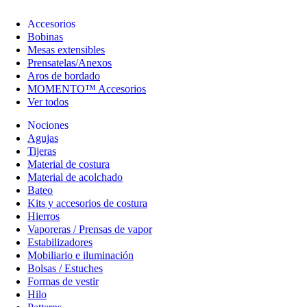
Accesorios
Bobinas
Mesas extensibles
Prensatelas/Anexos
Aros de bordado
MOMENTO™ Accesorios
Ver todos
Nociones
Agujas
Tijeras
Material de costura
Material de acolchado
Bateo
Kits y accesorios de costura
Hierros
Vaporeras / Prensas de vapor
Estabilizadores
Mobiliario e iluminación
Bolsas / Estuches
Formas de vestir
Hilo