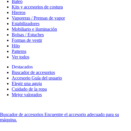
Bateo
Kits y accesorios de costura
Hierros
Vaporeras / Prensas de vapor
Estabilizadores
Mobiliario e iluminación
Bolsas / Estuches
Formas de vestir
Hilo
Patterns
Ver todos
Destacados
Buscador de accesorios
Accesorio Guía del usuario
Elegir una aguja
Cuidado de la ropa
Mejor valorados
Buscador de accesorios
Encuentre el accesorio adecuado para su
máquina.