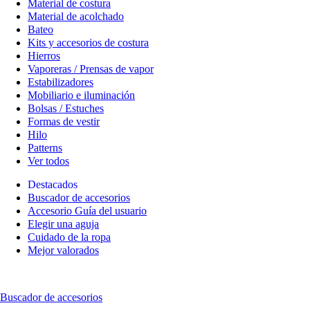
Material de costura
Material de acolchado
Bateo
Kits y accesorios de costura
Hierros
Vaporeras / Prensas de vapor
Estabilizadores
Mobiliario e iluminación
Bolsas / Estuches
Formas de vestir
Hilo
Patterns
Ver todos
Destacados
Buscador de accesorios
Accesorio Guía del usuario
Elegir una aguja
Cuidado de la ropa
Mejor valorados
Buscador de accesorios