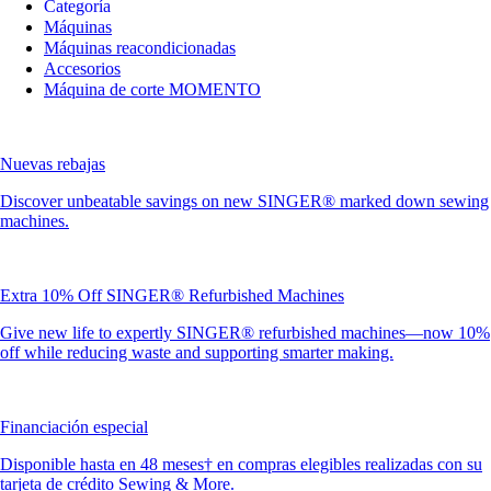
Categoría
Máquinas
Máquinas reacondicionadas
Accesorios
Máquina de corte MOMENTO
Nuevas rebajas
Discover unbeatable savings on new SINGER® marked down sewing
machines.
Extra 10% Off SINGER® Refurbished Machines
Give new life to expertly SINGER® refurbished machines—now 10%
off while reducing waste and supporting smarter making.
Financiación especial
Disponible hasta en 48 meses† en compras elegibles realizadas con su
tarjeta de crédito Sewing & More.