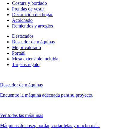
Costura y bordado
Prendas de vestir
Decoración del hogar
Acolchado
Remiendos y arreglos
Destacados
Buscador de máquinas
Mejor valorado
Portátil
Mesa extensible incluida
Tarjetas regalo
Buscador de máquinas
Encuentre la máquina adecuada para su proyecto.
Ver todas las máquinas
Máquinas de coser, bordar, cortar telas y mucho más.