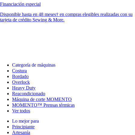
Financiación especial
Disponible hasta en 48 meses† en compras elegibles realizadas con su
tarjeta de crédito Sewing & More.
Categoría de máquinas
Costura
Bordado
Overlock
Heavy Duty
Reacondicionado
Máquina de corte MOMENTO
MOMENTO™ Prensas térmicas
Ver todos
Lo mejor para
Principiante
Artesanía