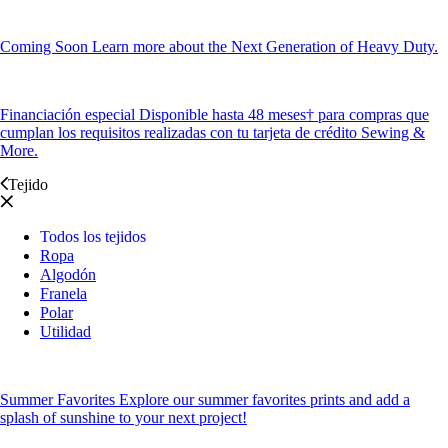
Coming Soon
Learn more about the Next Generation of Heavy Duty.
Financiación especial
Disponible hasta 48 meses† para compras que
cumplan los requisitos realizadas con tu tarjeta de crédito Sewing &
More.
Tejido
Todos los tejidos
Ropa
Algodón
Franela
Polar
Utilidad
Summer Favorites
Explore our summer favorites prints and add a
splash of sunshine to your next project!