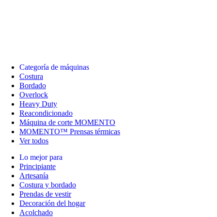
Categoría de máquinas
Costura
Bordado
Overlock
Heavy Duty
Reacondicionado
Máquina de corte MOMENTO
MOMENTO™ Prensas térmicas
Ver todos
Lo mejor para
Principiante
Artesanía
Costura y bordado
Prendas de vestir
Decoración del hogar
Acolchado