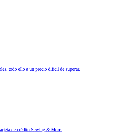
s, todo ello a un precio difícil de superar.
tarjeta de crédito Sewing & More.