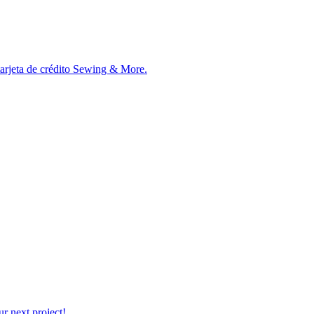
tarjeta de crédito Sewing & More.
r next project!