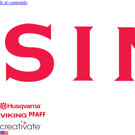
Ir al contenido
Singer
Husqvarna
Viking
PFAFF
CREATIVATE