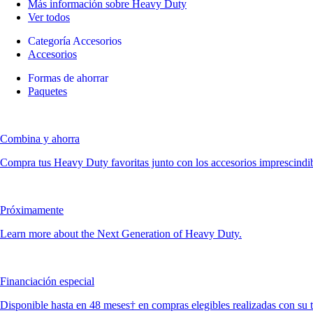
Más información sobre Heavy Duty
Ver todos
Categoría Accesorios
Accesorios
Formas de ahorrar
Paquetes
Combina y ahorra
Compra tus Heavy Duty favoritas junto con los accesorios imprescindible
Próximamente
Learn more about the Next Generation of Heavy Duty.
Financiación especial
Disponible hasta en 48 meses† en compras elegibles realizadas con su 