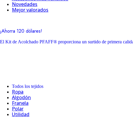
Novedades
Mejor valorados
¡Ahorra 120 dólares!
El Kit de Acolchado PFAFF® proporciona un surtido de primera calidad
Todos los tejidos
Ropa
Algodón
Franela
Polar
Utilidad