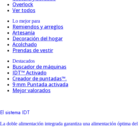
Overlock
Ver todos
Lo mejor para
Remiendos y arreglos
Artesanía
Decoración del hogar
Acolchado
Prendas de vestir
Destacados
Buscador de máquinas
IDT™ Activado
Creador de puntadas™.
9 mm Puntada activada
Mejor valorados
El sistema IDT
La doble alimentación integrada garantiza una alimentación óptima del 