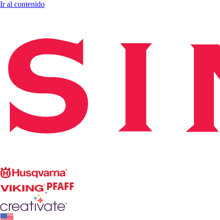
Ir al contenido
Singer
Husqvarna
Viking
PFAFF
CREATIVATE