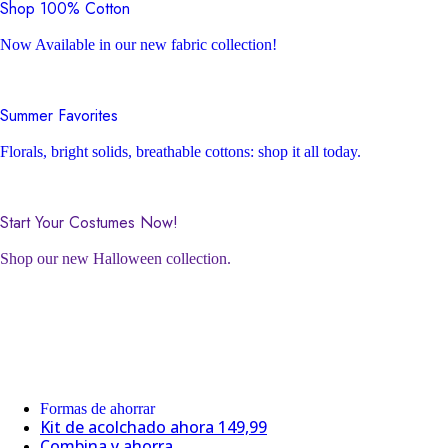
Shop 100% Cotton
Now Available in our new fabric collection!
Summer Favorites
Florals, bright solids, breathable cottons: shop it all today.
Start Your Costumes Now!
Shop our new Halloween collection.
Formas de ahorrar
Kit de acolchado ahora 149,99
Combina y ahorra