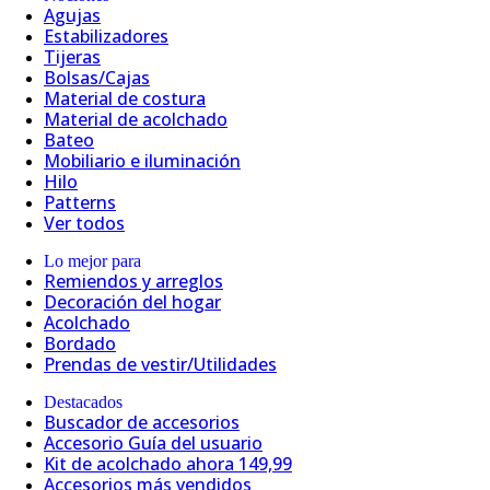
Agujas
Estabilizadores
Tijeras
Bolsas/Cajas
Material de costura
Material de acolchado
Bateo
Mobiliario e iluminación
Hilo
Patterns
Ver todos
Lo mejor para
Remiendos y arreglos
Decoración del hogar
Acolchado
Bordado
Prendas de vestir/Utilidades
Destacados
Buscador de accesorios
Accesorio Guía del usuario
Kit de acolchado ahora 149,99
Accesorios más vendidos