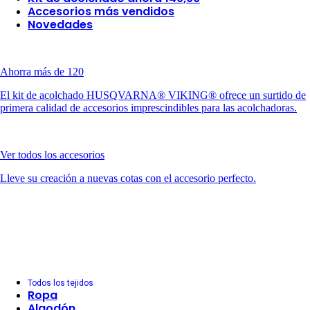
Accesorios más vendidos
Novedades
Ahorra más de 120
El kit de acolchado HUSQVARNA® VIKING® ofrece un surtido de
primera calidad de accesorios imprescindibles para las acolchadoras.
Ver todos los accesorios
Lleve su creación a nuevas cotas con el accesorio perfecto.
Todos los tejidos
Ropa
Algodón