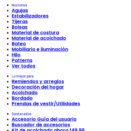
Nociones
Agujas
Estabilizadores
Tijeras
Bolsas
Material de costura
Material de acolchado
Bateo
Mobiliario e iluminación
Hilo
Patterns
Ver todos
Lo mejor para
Remiendos y arreglos
Decoración del hogar
Acolchado
Bordado
Prendas de vestir/Utilidades
Destacados
Accesorio Guía del usuario
Buscador de accesorios
Kit de acolchado ahora 149,99