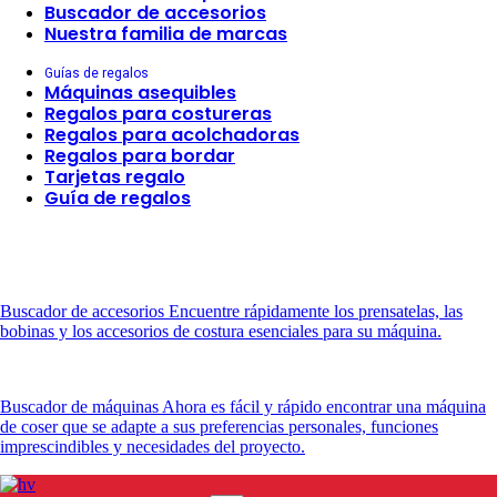
Buscador de accesorios
Nuestra familia de marcas
Guías de regalos
Máquinas asequibles
Regalos para costureras
Regalos para acolchadoras
Regalos para bordar
Tarjetas regalo
Guía de regalos
Buscador de accesorios
Encuentre rápidamente los prensatelas, las
bobinas y los accesorios de costura esenciales para su máquina.
Buscador de máquinas
Ahora es fácil y rápido encontrar una máquina
de coser que se adapte a sus preferencias personales, funciones
imprescindibles y necesidades del proyecto.