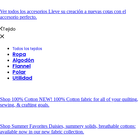
Ver todos los accesorios
Lleve su creación a nuevas cotas con el
accesorio perfecto.
Tejido
Todos los tejidos
Ropa
Algodón
Flannel
Polar
Utilidad
Shop 100% Cotton
NEW! 100% Cotton fabric for all of your quilting,
sewing, & crafting goals.
Shop Summer Favorites
Daisies, summery solids, breathable cottons:
available now in our new fabric collection.