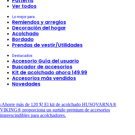
Patterns
Ver todos
Lo mejor para
Remiendos y arreglos
Decoración del hogar
Acolchado
Bordado
Prendas de vestir/Utilidades
Destacados
Accesorio Guía del usuario
Buscador de accesorios
Kit de acolchado ahora 149,99
Accesorios más vendidos
Novedades
¡Ahorre más de 120 $!
El kit de acolchado HUSQVARNA®
VIKING® proporciona un surtido premium de accesorios
imprescindibles para acolchadores.