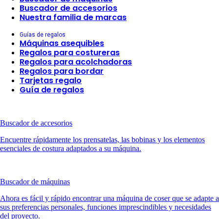
Buscador de accesorios
Nuestra familia de marcas
Guías de regalos
Máquinas asequibles
Regalos para costureras
Regalos para acolchadoras
Regalos para bordar
Tarjetas regalo
Guía de regalos
Buscador de accesorios
Encuentre rápidamente los prensatelas, las bobinas y los elementos
esenciales de costura adaptados a su máquina.
Buscador de máquinas
Ahora es fácil y rápido encontrar una máquina de coser que se adapte a
sus preferencias personales, funciones imprescindibles y necesidades
del proyecto.