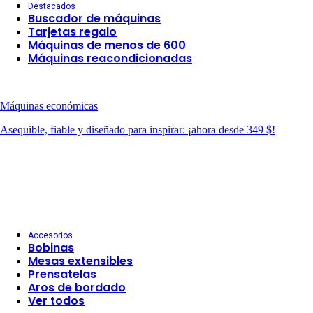
Destacados
Buscador de máquinas
Tarjetas regalo
Máquinas de menos de 600
Máquinas reacondicionadas
Máquinas económicas
Asequible, fiable y diseñado para inspirar: ¡ahora desde 349 $!
Accesorios
Bobinas
Mesas extensibles
Prensatelas
Aros de bordado
Ver todos