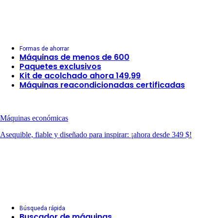
Formas de ahorrar
Máquinas de menos de 600
Paquetes exclusivos
Kit de acolchado ahora 149,99
Máquinas reacondicionadas certificadas
Máquinas económicas
Asequible, fiable y diseñado para inspirar: ¡ahora desde 349 $!
Búsqueda rápida
Buscador de máquinas