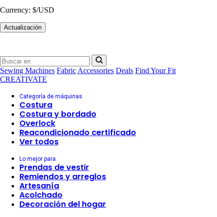
Currency:
$/USD
Actualización
Sewing Machines
Fabric
Accessories
Deals
Find Your Fit
CREATIVATE
Categoría de máquinas
Costura
Costura y bordado
Overlock
Reacondicionado certificado
Ver todos
Lo mejor para
Prendas de vestir
Remiendos y arreglos
Artesanía
Acolchado
Decoración del hogar