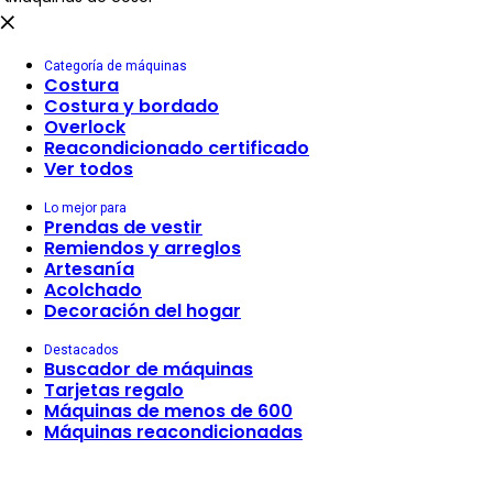
Categoría de máquinas
Costura
Costura y bordado
Overlock
Reacondicionado certificado
Ver todos
Lo mejor para
Prendas de vestir
Remiendos y arreglos
Artesanía
Acolchado
Decoración del hogar
Destacados
Buscador de máquinas
Tarjetas regalo
Máquinas de menos de 600
Máquinas reacondicionadas