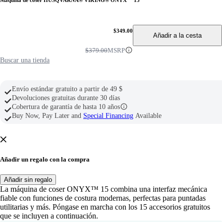
$349.00
Añadir a la cesta
$379.00
MSRP
Buscar una tienda
Envío estándar gratuito a partir de 49 $
Devoluciones gratuitas durante 30 días
Cobertura de garantía de hasta 10 años
Buy Now, Pay Later and
Special Financing
Available
Añadir un regalo con la compra
Añadir sin regalo
La máquina de coser ONYX™ 15 combina una interfaz mecánica
fiable con funciones de costura modernas, perfectas para puntadas
utilitarias y más. Póngase en marcha con los 15 accesorios gratuitos
que se incluyen a continuación.