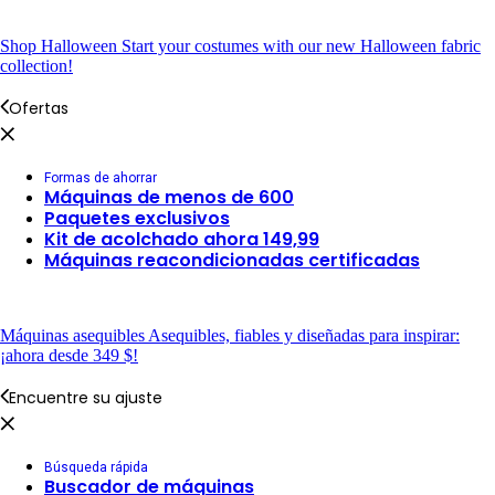
Shop Halloween
Start your costumes with our new Halloween fabric
collection!
Ofertas
Formas de ahorrar
Máquinas de menos de 600
Paquetes exclusivos
Kit de acolchado ahora 149,99
Máquinas reacondicionadas certificadas
Máquinas asequibles
Asequibles, fiables y diseñadas para inspirar:
¡ahora desde 349 $!
Encuentre su ajuste
Búsqueda rápida
Buscador de máquinas