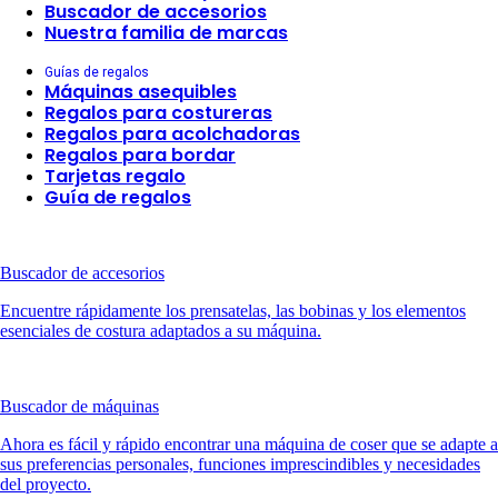
Buscador de accesorios
Nuestra familia de marcas
Guías de regalos
Máquinas asequibles
Regalos para costureras
Regalos para acolchadoras
Regalos para bordar
Tarjetas regalo
Guía de regalos
Buscador de accesorios
Encuentre rápidamente los prensatelas, las bobinas y los elementos
esenciales de costura adaptados a su máquina.
Buscador de máquinas
Ahora es fácil y rápido encontrar una máquina de coser que se adapte a
sus preferencias personales, funciones imprescindibles y necesidades
del proyecto.