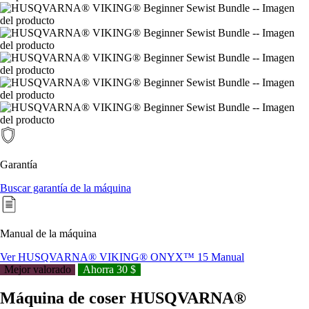
Garantía
Buscar garantía de la máquina
Manual de la máquina
Ver HUSQVARNA® VIKING® ONYX™ 15 Manual
Mejor valorado
Ahorra 30 $
Máquina de coser HUSQVARNA®