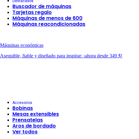
Destacados
Buscador de máquinas
Tarjetas regalo
Máquinas de menos de 600
Máquinas reacondicionadas
Máquinas económicas
Asequible, fiable y diseñado para inspirar: ¡ahora desde 349 $!
Accesorios
Bobinas
Mesas extensibles
Prensatelas
Aros de bordado
Ver todos