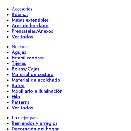
Accesorios
Bobinas
Mesas extensibles
Aros de bordado
Prensatelas/Anexos
Ver todos
Nociones
Agujas
Estabilizadores
Tijeras
Bolsas/Cajas
Material de costura
Material de acolchado
Bateo
Mobiliario e iluminación
Hilo
Patterns
Ver todos
Lo mejor para
Remiendos y arreglos
Decoración del hogar