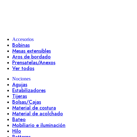
Accesorios
Bobinas
Mesas extensibles
Aros de bordado
Prensatelas/Anexos
Ver todos
Nociones
Agujas
Estabilizadores
Tijeras
Bolsas/Cajas
Material de costura
Material de acolchado
Bateo
Mobiliario e iluminación
Hilo
Patterns