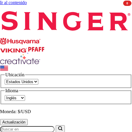
Ir al contenido
0
Singer
Husqvarna
Viking
PFAFF
CREATIVATE
Ubicación
Idioma
Moneda: $/USD
Actualización
Buscar