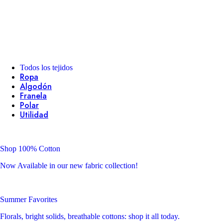
Todos los tejidos
Ropa
Algodón
Franela
Polar
Utilidad
Shop 100% Cotton
Now Available in our new fabric collection!
Summer Favorites
Florals, bright solids, breathable cottons: shop it all today.