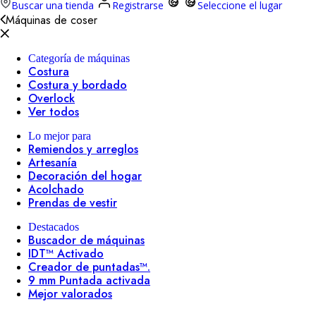
Buscar una tienda
Registrarse
Seleccione el lugar
Máquinas de coser
Categoría de máquinas
Costura
Costura y bordado
Overlock
Ver todos
Lo mejor para
Remiendos y arreglos
Artesanía
Decoración del hogar
Acolchado
Prendas de vestir
Destacados
Buscador de máquinas
IDT™ Activado
Creador de puntadas™.
9 mm Puntada activada
Mejor valorados