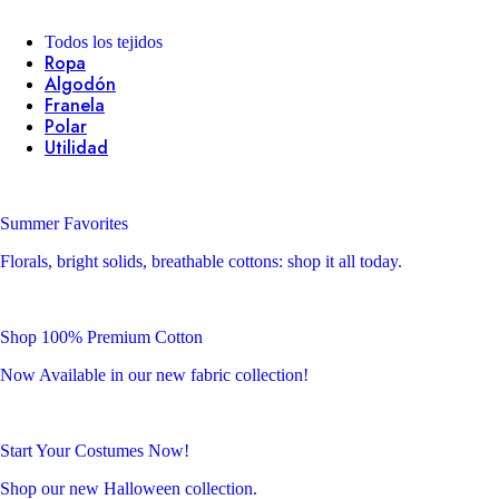
Todos los tejidos
Ropa
Algodón
Franela
Polar
Utilidad
Summer Favorites
Florals, bright solids, breathable cottons: shop it all today.
Shop 100% Premium Cotton
Now Available in our new fabric collection!
Start Your Costumes Now!
Shop our new Halloween collection.