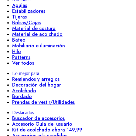
Agujas
Estabilizadores
Tijeras
Bolsas/Cajas
Material de costura
Material de acolchado
Bateo
Mobiliario e iluminación
Hilo
Patterns
Ver todos
Lo mejor para
Remiendos y arreglos
Decoración del hogar
Acolchado
Bordado
Prendas de vestir/Utilidades
Destacados
Buscador de accesorios
Accesorio Guía del usuario
Kit de acolchado ahora 149,99
Accesorios más vendidos