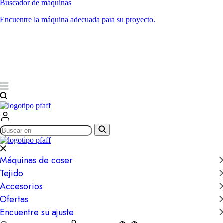
Buscador de máquinas
Encuentre la máquina adecuada para su proyecto.
Buscar
en
Máquinas de coser
Tejido
Accesorios
Ofertas
Encuentre su ajuste