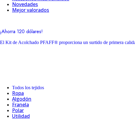
Novedades
Mejor valorados
¡Ahorra 120 dólares!
El Kit de Acolchado PFAFF® proporciona un surtido de primera calidad
Todos los tejidos
Ropa
Algodón
Franela
Polar
Utilidad