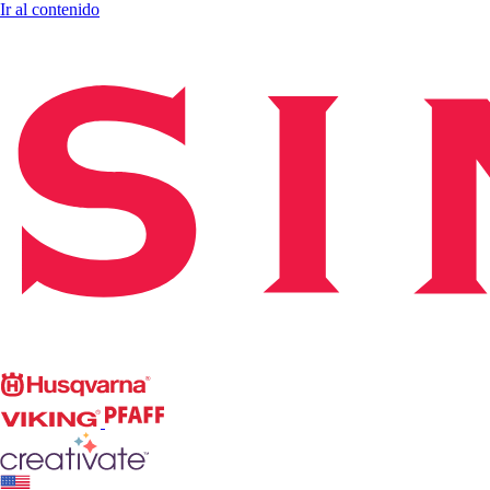
Ir al contenido
Singer
Husqvarna
Viking
PFAFF
CREATIVATE