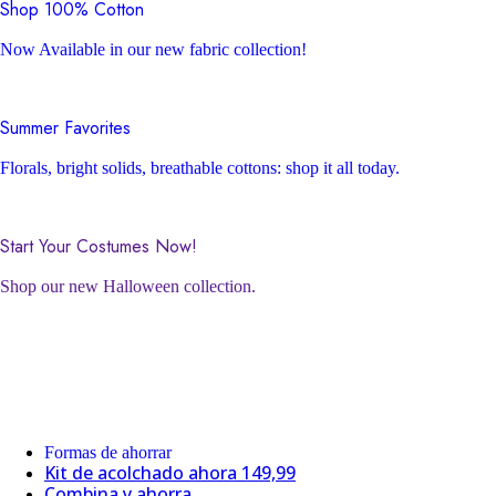
Shop 100% Cotton
Now Available in our new fabric collection!
Summer Favorites
Florals, bright solids, breathable cottons: shop it all today.
Start Your Costumes Now!
Shop our new Halloween collection.
Formas de ahorrar
Kit de acolchado ahora 149,99
Combina y ahorra