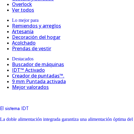
Overlock
Ver todos
Lo mejor para
Remiendos y arreglos
Artesanía
Decoración del hogar
Acolchado
Prendas de vestir
Destacados
Buscador de máquinas
IDT™ Activado
Creador de puntadas™.
9 mm Puntada activada
Mejor valorados
El sistema IDT
La doble alimentación integrada garantiza una alimentación óptima del 