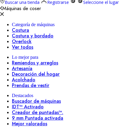
Buscar una tienda
Registrarse
Seleccione el lugar
Máquinas de coser
Categoría de máquinas
Costura
Costura y bordado
Overlock
Ver todos
Lo mejor para
Remiendos y arreglos
Artesanía
Decoración del hogar
Acolchado
Prendas de vestir
Destacados
Buscador de máquinas
IDT™ Activado
Creador de puntadas™.
9 mm Puntada activada
Mejor valorados