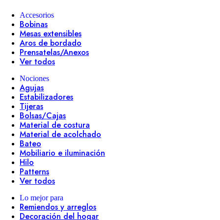
Accesorios
Bobinas
Mesas extensibles
Aros de bordado
Prensatelas/Anexos
Ver todos
Nociones
Agujas
Estabilizadores
Tijeras
Bolsas/Cajas
Material de costura
Material de acolchado
Bateo
Mobiliario e iluminación
Hilo
Patterns
Ver todos
Lo mejor para
Remiendos y arreglos
Decoración del hogar