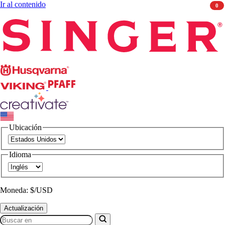
Ir al contenido
0
Singer
Husqvarna
Viking
PFAFF
CREATIVATE
Ubicación
Idioma
Moneda: $/USD
Actualización
Buscar