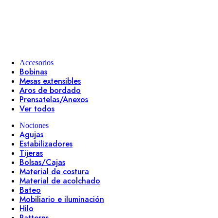
Accesorios
Bobinas
Mesas extensibles
Aros de bordado
Prensatelas/Anexos
Ver todos
Nociones
Agujas
Estabilizadores
Tijeras
Bolsas/Cajas
Material de costura
Material de acolchado
Bateo
Mobiliario e iluminación
Hilo
Patterns