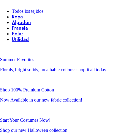
Todos los tejidos
Ropa
Algodón
Franela
Polar
Utilidad
Summer Favorites
Florals, bright solids, breathable cottons: shop it all today.
Shop 100% Premium Cotton
Now Available in our new fabric collection!
Start Your Costumes Now!
Shop our new Halloween collection.