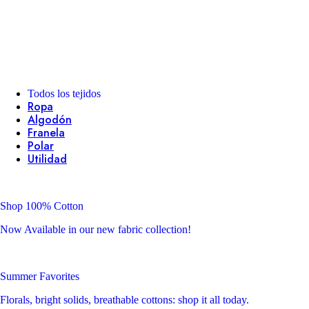
Todos los tejidos
Ropa
Algodón
Franela
Polar
Utilidad
Shop 100% Cotton
Now Available in our new fabric collection!
Summer Favorites
Florals, bright solids, breathable cottons: shop it all today.