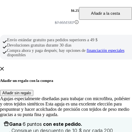
$6.25
Añadir a la cesta
$7.95
MSRP
Envío estándar gratuito para pedidos superiores a 49 $
Devoluciones gratuitas durante 30 días
Compra ahora y paga después; hay opciones de
financiación especiales
disponibles
Añadir un regalo con la compra
Añadir sin regalo
Agujas especialmente diseñadas para trabajar con microfibra, poliéster
y otros tejidos sintéticos Esta aguja es una excelente elección para
pespuntear y hacer acolchados de precisión con tejidos de peso medio
gracias a su punta fina y aguda.
Gana
6 puntos
con este pedido.
. Consigue un descuento de 10 $ por cada 200