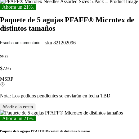
Ahorra un 21%.
Paquete de 5 agujas PFAFF® Microtex de
distintos tamaños
sku
821202096
Escriba un comentario
$6.25
$7.95
MSRP
Nota: Los pedidos pendientes se enviarán en fecha TBD
Añadir a la cesta
Ahorra un 21%.
Paquete de 5 agujas PFAFF® Microtex de distintos tamaños