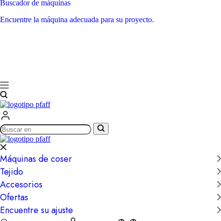
Buscador de máquinas
Encuentre la máquina adecuada para su proyecto.
Buscar
en
Máquinas de coser
Tejido
Accesorios
Ofertas
Encuentre su ajuste