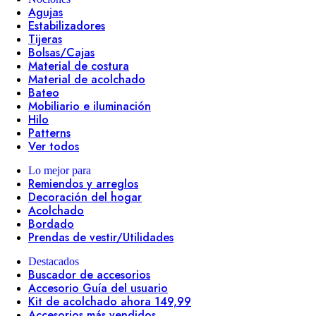
Agujas
Estabilizadores
Tijeras
Bolsas/Cajas
Material de costura
Material de acolchado
Bateo
Mobiliario e iluminación
Hilo
Patterns
Ver todos
Lo mejor para
Remiendos y arreglos
Decoración del hogar
Acolchado
Bordado
Prendas de vestir/Utilidades
Destacados
Buscador de accesorios
Accesorio Guía del usuario
Kit de acolchado ahora 149,99
Accesorios más vendidos