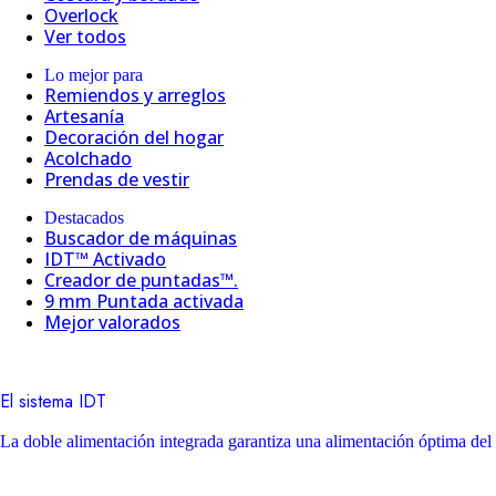
Overlock
Ver todos
Lo mejor para
Remiendos y arreglos
Artesanía
Decoración del hogar
Acolchado
Prendas de vestir
Destacados
Buscador de máquinas
IDT™ Activado
Creador de puntadas™.
9 mm Puntada activada
Mejor valorados
El sistema IDT
La doble alimentación integrada garantiza una alimentación óptima del 