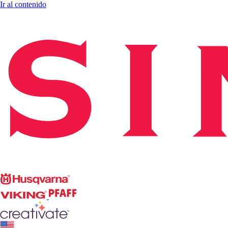
Ir al contenido
Singer
Husqvarna
Viking
PFAFF
CREATIVATE