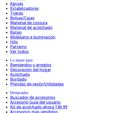
Agujas
Estabilizadores
Tijeras
Bolsas/Cajas
Material de costura
Material de acolchado
Bateo
Mobiliario e iluminación
Hilo
Patterns
Ver todos
Lo mejor para
Remiendos y arreglos
Decoración del hogar
Acolchado
Bordado
Prendas de vestir/Utilidades
Destacados
Buscador de accesorios
Accesorio Guía del usuario
Kit de acolchado ahora 149,99
Accesorios más vendidos