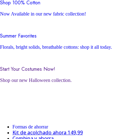
Shop 100% Cotton
Now Available in our new fabric collection!
Summer Favorites
Florals, bright solids, breathable cottons: shop it all today.
Start Your Costumes Now!
Shop our new Halloween collection.
Formas de ahorrar
Kit de acolchado ahora 149,99
Combina y ahorra