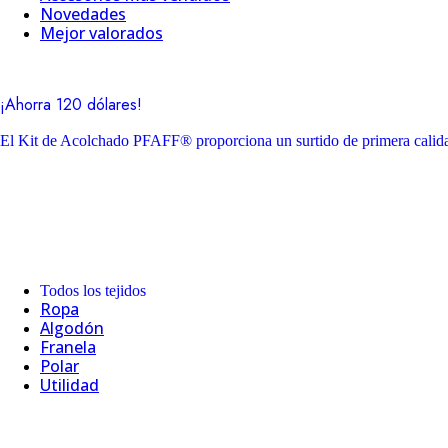
Novedades
Mejor valorados
¡Ahorra 120 dólares!
El Kit de Acolchado PFAFF® proporciona un surtido de primera calidad
Todos los tejidos
Ropa
Algodón
Franela
Polar
Utilidad