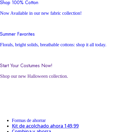
Shop 100% Cotton
Now Available in our new fabric collection!
Summer Favorites
Florals, bright solids, breathable cottons: shop it all today.
Start Your Costumes Now!
Shop our new Halloween collection.
Formas de ahorrar
Kit de acolchado ahora 149,99
Combina y ahorra