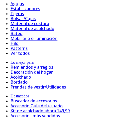
Agujas
Estabilizadores
Tijeras
Bolsas/Cajas
Material de costura
Material de acolchado
Bateo
Mobiliario e iluminación
Hilo
Patterns
Ver todos
Lo mejor para
Remiendos y arreglos
Decoración del hogar
Acolchado
Bordado
Prendas de vestir/Utilidades
Destacados
Buscador de accesorios
Accesorio Guía del usuario
Kit de acolchado ahora 149,99
Accesorios más vendidos