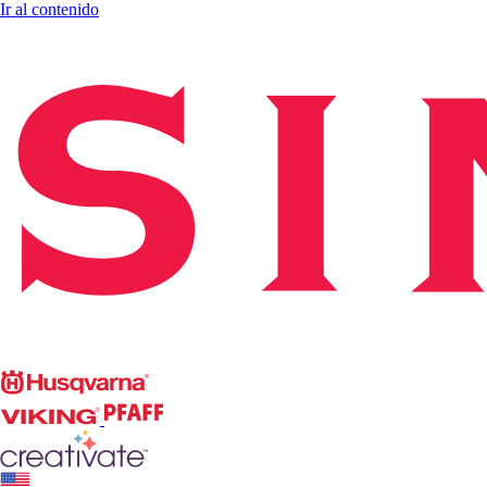
Ir al contenido
Singer
Husqvarna
Viking
PFAFF
CREATIVATE