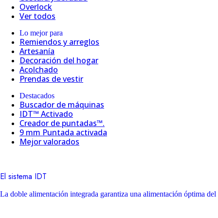
Overlock
Ver todos
Lo mejor para
Remiendos y arreglos
Artesanía
Decoración del hogar
Acolchado
Prendas de vestir
Destacados
Buscador de máquinas
IDT™ Activado
Creador de puntadas™.
9 mm Puntada activada
Mejor valorados
El sistema IDT
La doble alimentación integrada garantiza una alimentación óptima del 