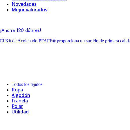
Novedades
Mejor valorados
¡Ahorra 120 dólares!
El Kit de Acolchado PFAFF® proporciona un surtido de primera calidad
Todos los tejidos
Ropa
Algodón
Franela
Polar
Utilidad