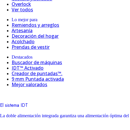
Overlock
Ver todos
Lo mejor para
Remiendos y arreglos
Artesanía
Decoración del hogar
Acolchado
Prendas de vestir
Destacados
Buscador de máquinas
IDT™ Activado
Creador de puntadas™.
9 mm Puntada activada
Mejor valorados
El sistema IDT
La doble alimentación integrada garantiza una alimentación óptima del 