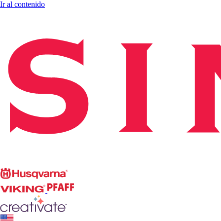
Ir al contenido
Singer
Husqvarna
Viking
PFAFF
CREATIVATE