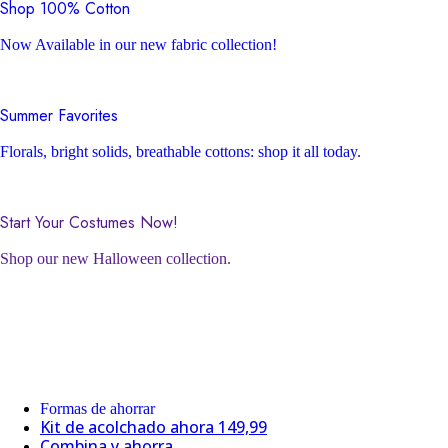
Shop 100% Cotton
Now Available in our new fabric collection!
Summer Favorites
Florals, bright solids, breathable cottons: shop it all today.
Start Your Costumes Now!
Shop our new Halloween collection.
Formas de ahorrar
Kit de acolchado ahora 149,99
Combina y ahorra