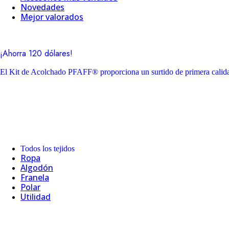
Novedades
Mejor valorados
¡Ahorra 120 dólares!
El Kit de Acolchado PFAFF® proporciona un surtido de primera calidad
Todos los tejidos
Ropa
Algodón
Franela
Polar
Utilidad