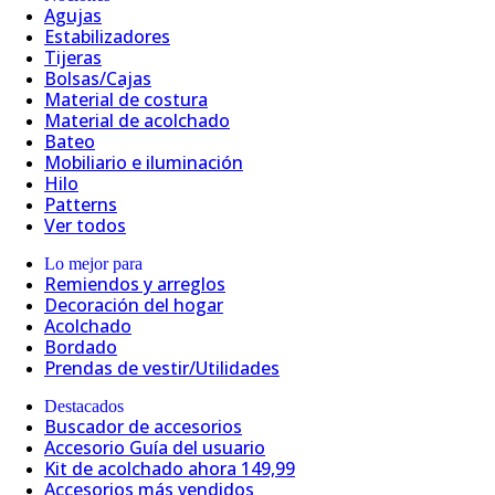
Agujas
Estabilizadores
Tijeras
Bolsas/Cajas
Material de costura
Material de acolchado
Bateo
Mobiliario e iluminación
Hilo
Patterns
Ver todos
Lo mejor para
Remiendos y arreglos
Decoración del hogar
Acolchado
Bordado
Prendas de vestir/Utilidades
Destacados
Buscador de accesorios
Accesorio Guía del usuario
Kit de acolchado ahora 149,99
Accesorios más vendidos