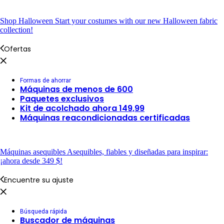
Shop Halloween
Start your costumes with our new Halloween fabric
collection!
Ofertas
Formas de ahorrar
Máquinas de menos de 600
Paquetes exclusivos
Kit de acolchado ahora 149,99
Máquinas reacondicionadas certificadas
Máquinas asequibles
Asequibles, fiables y diseñadas para inspirar:
¡ahora desde 349 $!
Encuentre su ajuste
Búsqueda rápida
Buscador de máquinas