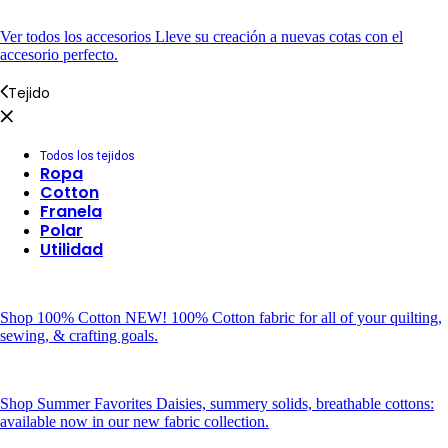
Ver todos los accesorios
Lleve su creación a nuevas cotas con el
accesorio perfecto.
Tejido
Todos los tejidos
Ropa
Cotton
Franela
Polar
Utilidad
Shop 100% Cotton
NEW! 100% Cotton fabric for all of your quilting,
sewing, & crafting goals.
Shop Summer Favorites
Daisies, summery solids, breathable cottons:
available now in our new fabric collection.