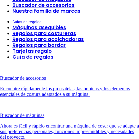
Buscador de accesorios
Nuestra familia de marcas
Guías de regalos
Máquinas asequibles
Regalos para costureras
Regalos para acolchadoras
Regalos para bordar
Tarjetas regalo
Guía de regalos
Buscador de accesorios
Encuentre rápidamente los prensatelas, las bobinas y los elementos
esenciales de costura adaptados a su máquina.
Buscador de máquinas
Ahora es fácil y rápido encontrar una máquina de coser que se adapte a
sus preferencias personales, funciones imprescindibles y necesidades
del proyecto.