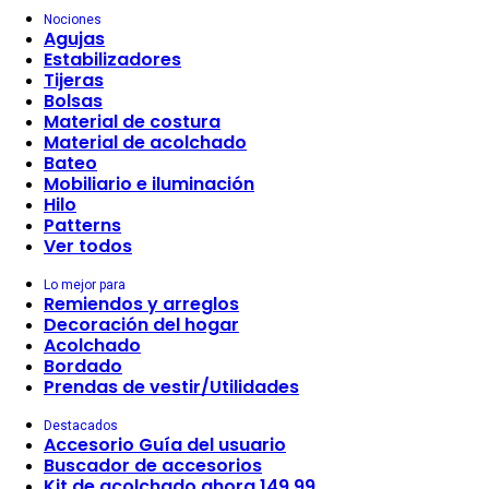
Nociones
Agujas
Estabilizadores
Tijeras
Bolsas
Material de costura
Material de acolchado
Bateo
Mobiliario e iluminación
Hilo
Patterns
Ver todos
Lo mejor para
Remiendos y arreglos
Decoración del hogar
Acolchado
Bordado
Prendas de vestir/Utilidades
Destacados
Accesorio Guía del usuario
Buscador de accesorios
Kit de acolchado ahora 149,99