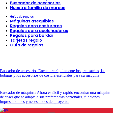
Buscador de accesorios
Nuestra familia de marcas
Guías de regalos
Máquinas asequibles
Regalos para costureras
Regalos para acolchadoras
Regalos para bordar
Tarjetas regalo
Guía de regalos
Buscador de accesorios
Encuentre rápidamente los prensatelas, las
bobinas y los accesorios de costura esenciales para su máquina.
Buscador de máquinas
Ahora es fácil y rápido encontrar una máquina
de coser que se adapte a sus preferencias personales, funciones
imprescindibles y necesidades del proyecto.