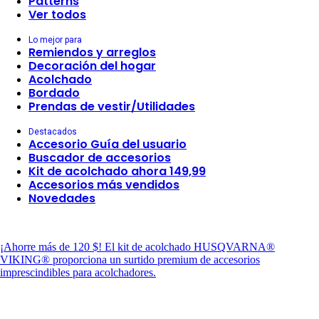
Patterns
Ver todos
Lo mejor para
Remiendos y arreglos
Decoración del hogar
Acolchado
Bordado
Prendas de vestir/Utilidades
Destacados
Accesorio Guía del usuario
Buscador de accesorios
Kit de acolchado ahora 149,99
Accesorios más vendidos
Novedades
¡Ahorre más de 120 $!
El kit de acolchado HUSQVARNA®
VIKING® proporciona un surtido premium de accesorios
imprescindibles para acolchadores.