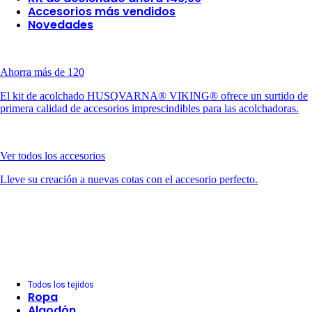
Accesorios más vendidos
Novedades
Ahorra más de 120
El kit de acolchado HUSQVARNA® VIKING® ofrece un surtido de
primera calidad de accesorios imprescindibles para las acolchadoras.
Ver todos los accesorios
Lleve su creación a nuevas cotas con el accesorio perfecto.
Todos los tejidos
Ropa
Algodón