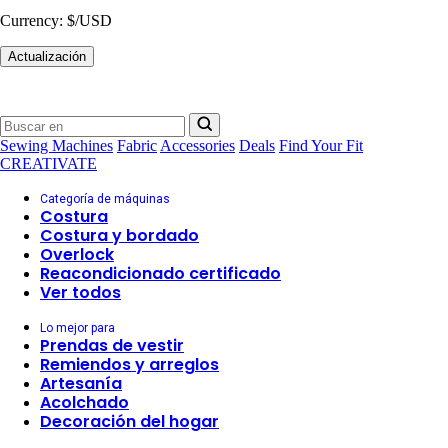
Currency:
$/USD
Actualización
Sewing Machines
Fabric
Accessories
Deals
Find Your Fit
CREATIVATE
Categoría de máquinas
Costura
Costura y bordado
Overlock
Reacondicionado certificado
Ver todos
Lo mejor para
Prendas de vestir
Remiendos y arreglos
Artesanía
Acolchado
Decoración del hogar