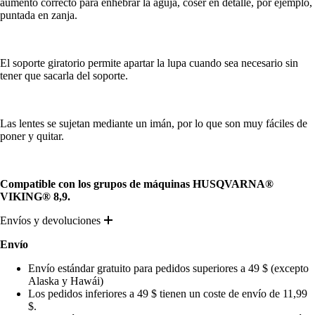
aumento correcto para enhebrar la aguja, coser en detalle, por ejemplo,
puntada en zanja.
El soporte giratorio permite apartar la lupa cuando sea necesario sin
tener que sacarla del soporte.
Las lentes se sujetan mediante un imán, por lo que son muy fáciles de
poner y quitar.
Compatible con los grupos de máquinas HUSQVARNA®
VIKING® 8,9.
Envíos y devoluciones
Envío
Envío estándar gratuito para pedidos superiores a 49 $ (excepto
Alaska y Hawái)
Los pedidos inferiores a 49 $ tienen un coste de envío de 11,99
$.