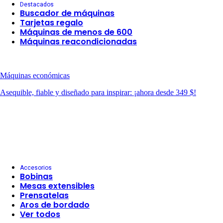
Destacados
Buscador de máquinas
Tarjetas regalo
Máquinas de menos de 600
Máquinas reacondicionadas
Máquinas económicas
Asequible, fiable y diseñado para inspirar: ¡ahora desde 349 $!
Accesorios
Bobinas
Mesas extensibles
Prensatelas
Aros de bordado
Ver todos