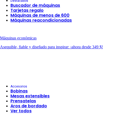
Destacados
Buscador de máquinas
Tarjetas regalo
Máquinas de menos de 600
Máquinas reacondicionadas
Máquinas económicas
Asequible, fiable y diseñado para inspirar: ¡ahora desde 349 $!
Accesorios
Bobinas
Mesas extensibles
Prensatelas
Aros de bordado
Ver todos