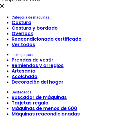
Categoría de máquinas
Costura
Costura y bordado
Overlock
Reacondicionado certificado
Ver todos
Lo mejor para
Prendas de vestir
Remiendos y arreglos
Artesanía
Acolchado
Decoración del hogar
Destacados
Buscador de máquinas
Tarjetas regalo
Máquinas de menos de 600
Máquinas reacondicionadas