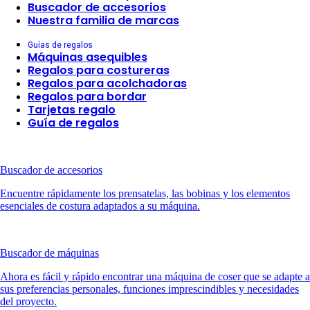
Buscador de accesorios
Nuestra familia de marcas
Guías de regalos
Máquinas asequibles
Regalos para costureras
Regalos para acolchadoras
Regalos para bordar
Tarjetas regalo
Guía de regalos
Buscador de accesorios
Encuentre rápidamente los prensatelas, las bobinas y los elementos
esenciales de costura adaptados a su máquina.
Buscador de máquinas
Ahora es fácil y rápido encontrar una máquina de coser que se adapte a
sus preferencias personales, funciones imprescindibles y necesidades
del proyecto.