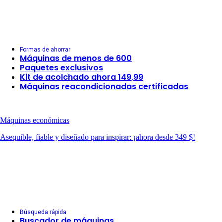
Formas de ahorrar
Máquinas de menos de 600
Paquetes exclusivos
Kit de acolchado ahora 149,99
Máquinas reacondicionadas certificadas
Máquinas económicas
Asequible, fiable y diseñado para inspirar: ¡ahora desde 349 $!
Búsqueda rápida
Buscador de máquinas