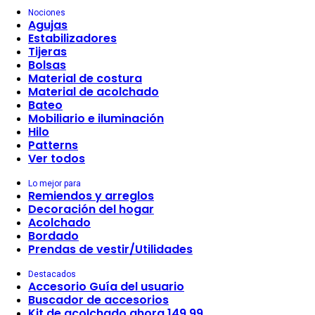
Nociones
Agujas
Estabilizadores
Tijeras
Bolsas
Material de costura
Material de acolchado
Bateo
Mobiliario e iluminación
Hilo
Patterns
Ver todos
Lo mejor para
Remiendos y arreglos
Decoración del hogar
Acolchado
Bordado
Prendas de vestir/Utilidades
Destacados
Accesorio Guía del usuario
Buscador de accesorios
Kit de acolchado ahora 149,99