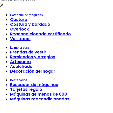
Categoría de máquinas
Costura
Costura y bordado
Overlock
Reacondicionado certificado
Ver todos
Lo mejor para
Prendas de vestir
Remiendos y arreglos
Artesanía
Acolchado
Decoración del hogar
Destacados
Buscador de máquinas
Tarjetas regalo
Máquinas de menos de 600
Máquinas reacondicionadas