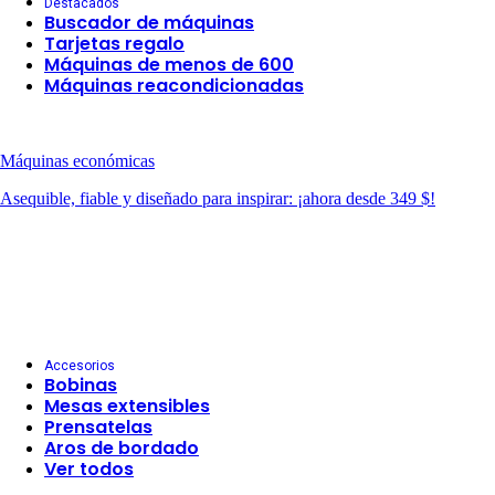
Destacados
Buscador de máquinas
Tarjetas regalo
Máquinas de menos de 600
Máquinas reacondicionadas
Máquinas económicas
Asequible, fiable y diseñado para inspirar: ¡ahora desde 349 $!
Accesorios
Bobinas
Mesas extensibles
Prensatelas
Aros de bordado
Ver todos