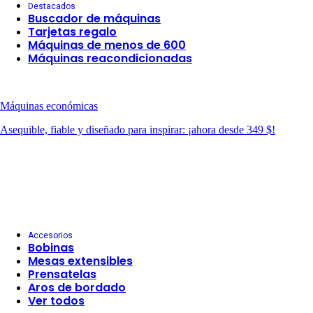
Destacados
Buscador de máquinas
Tarjetas regalo
Máquinas de menos de 600
Máquinas reacondicionadas
Máquinas económicas
Asequible, fiable y diseñado para inspirar: ¡ahora desde 349 $!
Accesorios
Bobinas
Mesas extensibles
Prensatelas
Aros de bordado
Ver todos