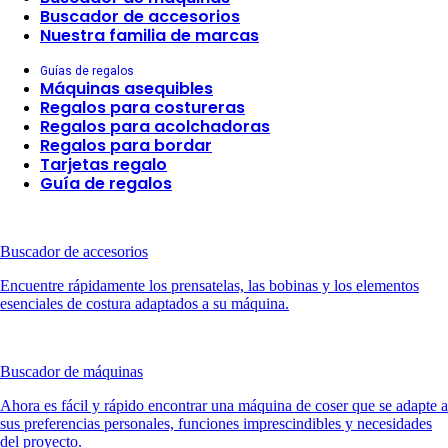
Buscador de accesorios
Nuestra familia de marcas
Guías de regalos
Máquinas asequibles
Regalos para costureras
Regalos para acolchadoras
Regalos para bordar
Tarjetas regalo
Guía de regalos
Buscador de accesorios
Encuentre rápidamente los prensatelas, las bobinas y los elementos
esenciales de costura adaptados a su máquina.
Buscador de máquinas
Ahora es fácil y rápido encontrar una máquina de coser que se adapte a
sus preferencias personales, funciones imprescindibles y necesidades
del proyecto.