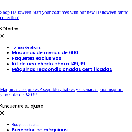
Shop Halloween
Start your costumes with our new Halloween fabric
collection!
Ofertas
Formas de ahorrar
Máquinas de menos de 600
Paquetes exclusivos
Kit de acolchado ahora 149,99
Máquinas reacondicionadas certificadas
Máquinas asequibles
Asequibles, fiables y diseñadas para inspirar:
¡ahora desde 349 $!
Encuentre su ajuste
Búsqueda rápida
Buscador de máquinas