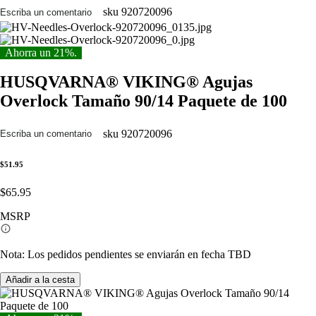
sku
920720096
Escriba un comentario
Ahorra un 21%.
HUSQVARNA® VIKING® Agujas
Overlock Tamaño 90/14 Paquete de 100
sku
920720096
Escriba un comentario
$51.95
$65.95
MSRP
Nota: Los pedidos pendientes se enviarán en fecha TBD
Añadir a la cesta