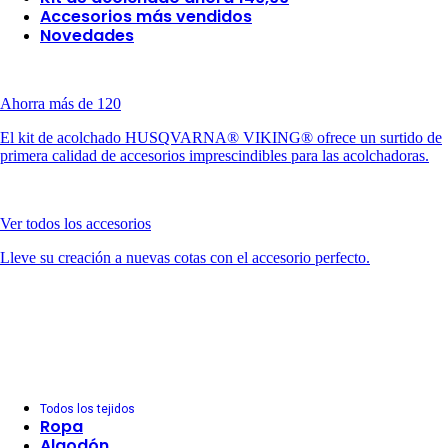
Accesorios más vendidos
Novedades
Ahorra más de 120
El kit de acolchado HUSQVARNA® VIKING® ofrece un surtido de
primera calidad de accesorios imprescindibles para las acolchadoras.
Ver todos los accesorios
Lleve su creación a nuevas cotas con el accesorio perfecto.
Todos los tejidos
Ropa
Algodón