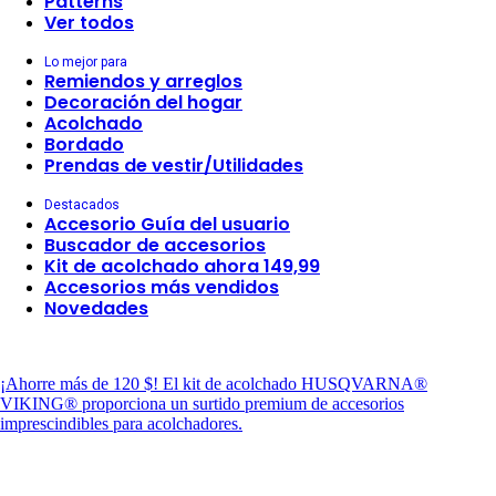
Patterns
Ver todos
Lo mejor para
Remiendos y arreglos
Decoración del hogar
Acolchado
Bordado
Prendas de vestir/Utilidades
Destacados
Accesorio Guía del usuario
Buscador de accesorios
Kit de acolchado ahora 149,99
Accesorios más vendidos
Novedades
¡Ahorre más de 120 $!
El kit de acolchado HUSQVARNA®
VIKING® proporciona un surtido premium de accesorios
imprescindibles para acolchadores.