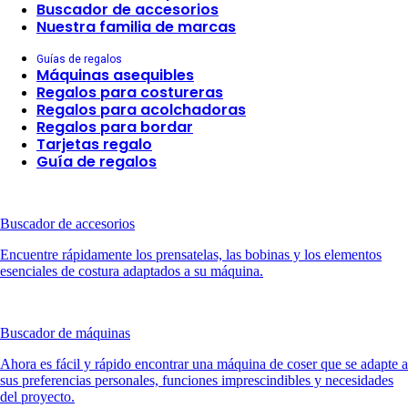
Buscador de accesorios
Nuestra familia de marcas
Guías de regalos
Máquinas asequibles
Regalos para costureras
Regalos para acolchadoras
Regalos para bordar
Tarjetas regalo
Guía de regalos
Buscador de accesorios
Encuentre rápidamente los prensatelas, las bobinas y los elementos
esenciales de costura adaptados a su máquina.
Buscador de máquinas
Ahora es fácil y rápido encontrar una máquina de coser que se adapte a
sus preferencias personales, funciones imprescindibles y necesidades
del proyecto.