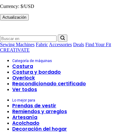
Currency:
$/USD
Actualización
Sewing Machines
Fabric
Accessories
Deals
Find Your Fit
CREATIVATE
Categoría de máquinas
Costura
Costura y bordado
Overlock
Reacondicionado certificado
Ver todos
Lo mejor para
Prendas de vestir
Remiendos y arreglos
Artesanía
Acolchado
Decoración del hogar