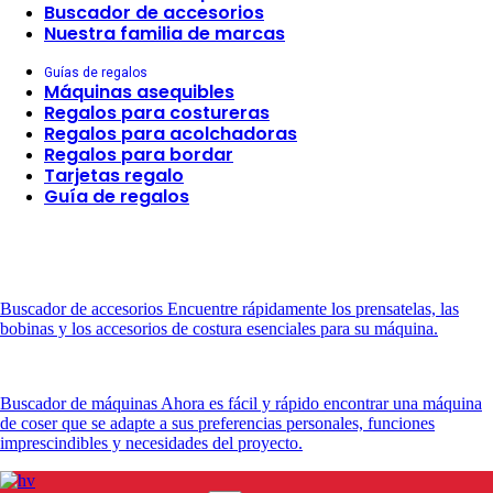
Buscador de accesorios
Nuestra familia de marcas
Guías de regalos
Máquinas asequibles
Regalos para costureras
Regalos para acolchadoras
Regalos para bordar
Tarjetas regalo
Guía de regalos
Buscador de accesorios
Encuentre rápidamente los prensatelas, las
bobinas y los accesorios de costura esenciales para su máquina.
Buscador de máquinas
Ahora es fácil y rápido encontrar una máquina
de coser que se adapte a sus preferencias personales, funciones
imprescindibles y necesidades del proyecto.