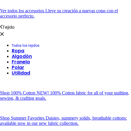
Ver todos los accesorios
Lleve su creación a nuevas cotas con el
accesorio perfecto.
Tejido
Todos los tejidos
Ropa
Algodón
Franela
Polar
Utilidad
Shop 100% Cotton
NEW! 100% Cotton fabric for all of your quilting,
sewing, & crafting goals.
Shop Summer Favorites
Daisies, summery solids, breathable cottons:
available now in our new fabric collection.