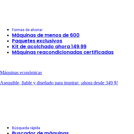
Formas de ahorrar
Máquinas de menos de 600
Paquetes exclusivos
Kit de acolchado ahora 149,99
Máquinas reacondicionadas certificadas
Máquinas económicas
Asequible, fiable y diseñado para inspirar: ¡ahora desde 349 $!
Búsqueda rápida
Buscador de máquinas