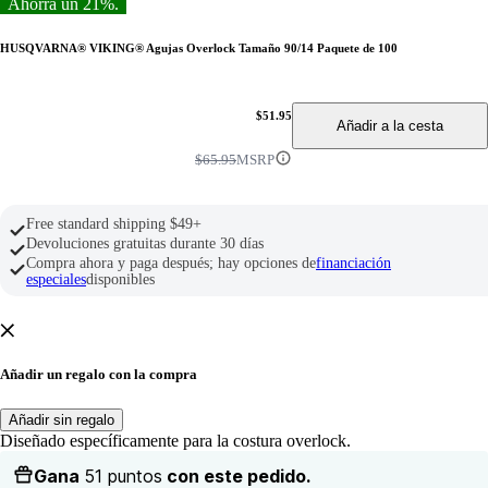
Ahorra un 21%.
HUSQVARNA® VIKING® Agujas Overlock Tamaño 90/14 Paquete de 100
$51.95
Añadir a la cesta
$65.95
MSRP
Free standard shipping $49+
Devoluciones gratuitas durante 30 días
Compra ahora y paga después; hay opciones de
financiación
especiales
disponibles
Añadir un regalo con la compra
Añadir sin regalo
Diseñado específicamente para la costura overlock.
Gana
51 puntos
con este pedido.