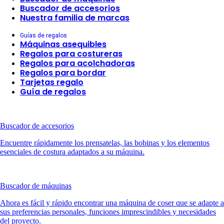
Buscador de accesorios
Nuestra familia de marcas
Guías de regalos
Máquinas asequibles
Regalos para costureras
Regalos para acolchadoras
Regalos para bordar
Tarjetas regalo
Guía de regalos
Buscador de accesorios
Encuentre rápidamente los prensatelas, las bobinas y los elementos
esenciales de costura adaptados a su máquina.
Buscador de máquinas
Ahora es fácil y rápido encontrar una máquina de coser que se adapte a
sus preferencias personales, funciones imprescindibles y necesidades
del proyecto.