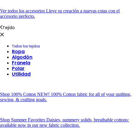
Ver todos los accesorios
Lleve su creación a nuevas cotas con el
accesorio perfecto.
Tejido
Todos los tejidos
Ropa
Algodón
Franela
Polar
Utilidad
Shop 100% Cotton
NEW! 100% Cotton fabric for all of your quilting,
sewing, & crafting goals.
Shop Summer Favorites
Daisies, summery solids, breathable cottons:
available now in our new fabric collection.