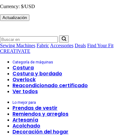
Currency:
$/USD
Actualización
Sewing Machines
Fabric
Accessories
Deals
Find Your Fit
CREATIVATE
Categoría de máquinas
Costura
Costura y bordado
Overlock
Reacondicionado certificado
Ver todos
Lo mejor para
Prendas de vestir
Remiendos y arreglos
Artesanía
Acolchado
Decoración del hogar