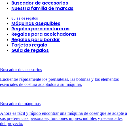
Buscador de accesorios
Nuestra familia de marcas
Guías de regalos
Máquinas asequibles
Regalos para costureras
Regalos para acolchadoras
Regalos para bordar
Tarjetas regalo
Guía de regalos
Buscador de accesorios
Encuentre rápidamente los prensatelas, las bobinas y los elementos
esenciales de costura adaptados a su máquina.
Buscador de máquinas
Ahora es fácil y rápido encontrar una máquina de coser que se adapte a
sus preferencias personales, funciones imprescindibles y necesidades
del proyecto.