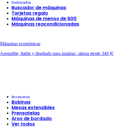
Destacados
Buscador de máquinas
Tarjetas regalo
Máquinas de menos de 600
Máquinas reacondicionadas
Máquinas económicas
Asequible, fiable y diseñado para inspirar: ¡ahora desde 349 $!
Accesorios
Bobinas
Mesas extensibles
Prensatelas
Aros de bordado
Ver todos