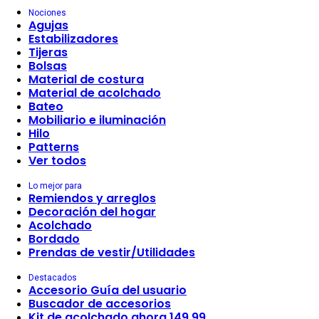
Nociones
Agujas
Estabilizadores
Tijeras
Bolsas
Material de costura
Material de acolchado
Bateo
Mobiliario e iluminación
Hilo
Patterns
Ver todos
Lo mejor para
Remiendos y arreglos
Decoración del hogar
Acolchado
Bordado
Prendas de vestir/Utilidades
Destacados
Accesorio Guía del usuario
Buscador de accesorios
Kit de acolchado ahora 149,99