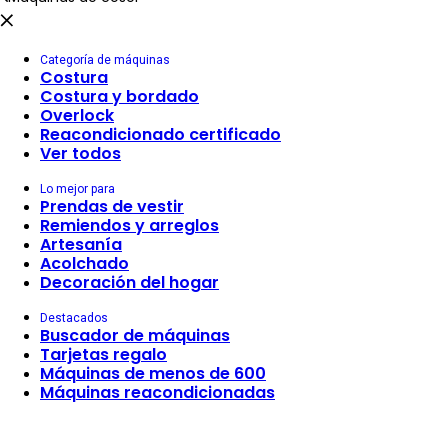
Categoría de máquinas
Costura
Costura y bordado
Overlock
Reacondicionado certificado
Ver todos
Lo mejor para
Prendas de vestir
Remiendos y arreglos
Artesanía
Acolchado
Decoración del hogar
Destacados
Buscador de máquinas
Tarjetas regalo
Máquinas de menos de 600
Máquinas reacondicionadas