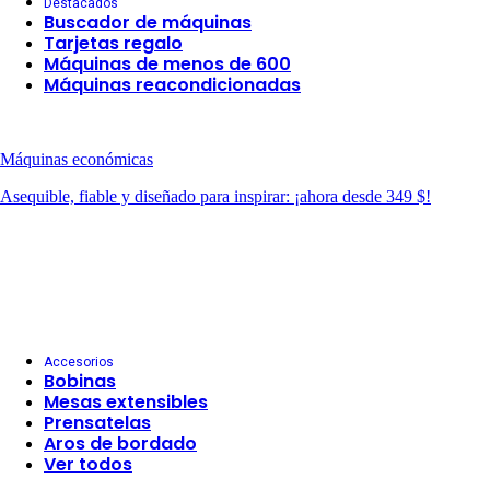
Destacados
Buscador de máquinas
Tarjetas regalo
Máquinas de menos de 600
Máquinas reacondicionadas
Máquinas económicas
Asequible, fiable y diseñado para inspirar: ¡ahora desde 349 $!
Accesorios
Bobinas
Mesas extensibles
Prensatelas
Aros de bordado
Ver todos