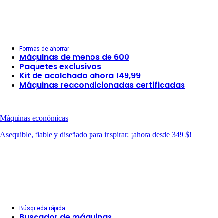
Formas de ahorrar
Máquinas de menos de 600
Paquetes exclusivos
Kit de acolchado ahora 149,99
Máquinas reacondicionadas certificadas
Máquinas económicas
Asequible, fiable y diseñado para inspirar: ¡ahora desde 349 $!
Búsqueda rápida
Buscador de máquinas