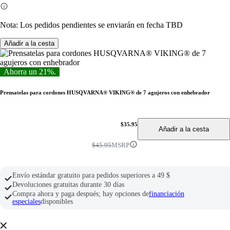
Nota: Los pedidos pendientes se enviarán en fecha TBD
Añadir a la cesta
Ahorra un 21%.
Prensatelas para cordones HUSQVARNA® VIKING® de 7 agujeros con enhebrador
$35.95
Añadir a la cesta
$45.95
MSRP
Envío estándar gratuito para pedidos superiores a 49 $
Devoluciones gratuitas durante 30 días
Compra ahora y paga después; hay opciones de
financiación
especiales
disponibles