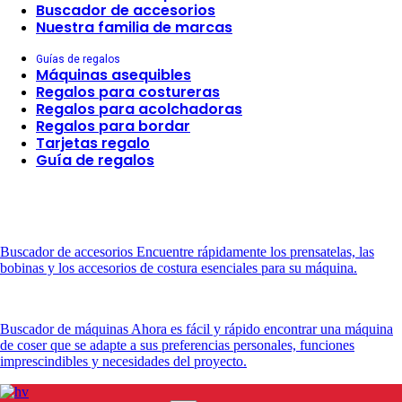
Buscador de accesorios
Nuestra familia de marcas
Guías de regalos
Máquinas asequibles
Regalos para costureras
Regalos para acolchadoras
Regalos para bordar
Tarjetas regalo
Guía de regalos
Buscador de accesorios
Encuentre rápidamente los prensatelas, las
bobinas y los accesorios de costura esenciales para su máquina.
Buscador de máquinas
Ahora es fácil y rápido encontrar una máquina
de coser que se adapte a sus preferencias personales, funciones
imprescindibles y necesidades del proyecto.