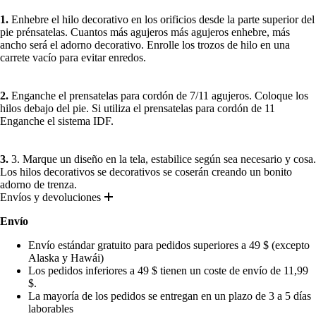
1.
Enhebre el hilo decorativo en los orificios desde la parte superior del
pie prénsatelas. Cuantos más agujeros más agujeros enhebre, más
ancho será el adorno decorativo. Enrolle los trozos de hilo en una
carrete vacío para evitar enredos.
2.
Enganche el prensatelas para cordón de 7/11 agujeros. Coloque los
hilos debajo del pie. Si utiliza el prensatelas para cordón de 11
Enganche el sistema IDF.
3.
3. Marque un diseño en la tela, estabilice según sea necesario y cosa.
Los hilos decorativos se decorativos se coserán creando un bonito
adorno de trenza.
Envíos y devoluciones
Envío
Envío estándar gratuito para pedidos superiores a 49 $ (excepto
Alaska y Hawái)
Los pedidos inferiores a 49 $ tienen un coste de envío de 11,99
$.
La mayoría de los pedidos se entregan en un plazo de 3 a 5 días
laborables