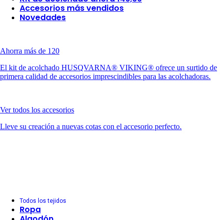
Accesorios más vendidos
Novedades
Ahorra más de 120
El kit de acolchado HUSQVARNA® VIKING® ofrece un surtido de
primera calidad de accesorios imprescindibles para las acolchadoras.
Ver todos los accesorios
Lleve su creación a nuevas cotas con el accesorio perfecto.
Todos los tejidos
Ropa
Algodón