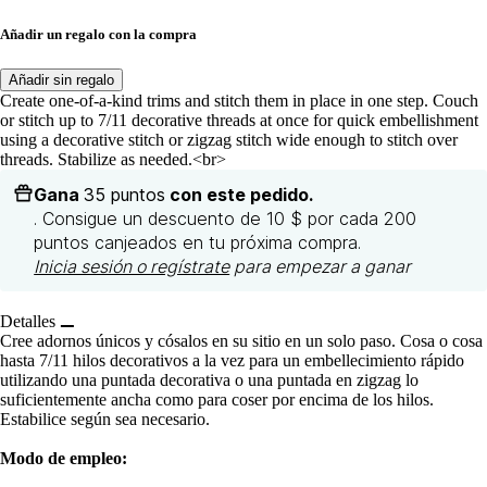
Añadir un regalo con la compra
Añadir sin regalo
Create one-of-a-kind trims and stitch them in place in one step. Couch
or stitch up to 7/11 decorative threads at once for quick embellishment
using a decorative stitch or zigzag stitch wide enough to stitch over
threads. Stabilize as needed.<br>
Gana
35 puntos
con este pedido.
. Consigue un descuento de 10 $ por cada 200
puntos canjeados en tu próxima compra.
Inicia sesión o regístrate
para empezar a ganar
Detalles
Cree adornos únicos y cósalos en su sitio en un solo paso. Cosa o cosa
hasta 7/11 hilos decorativos a la vez para un embellecimiento rápido
utilizando una puntada decorativa o una puntada en zigzag lo
suficientemente ancha como para coser por encima de los hilos.
Estabilice según sea necesario.
Modo de empleo: