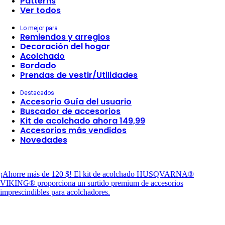
Patterns
Ver todos
Lo mejor para
Remiendos y arreglos
Decoración del hogar
Acolchado
Bordado
Prendas de vestir/Utilidades
Destacados
Accesorio Guía del usuario
Buscador de accesorios
Kit de acolchado ahora 149,99
Accesorios más vendidos
Novedades
¡Ahorre más de 120 $!
El kit de acolchado HUSQVARNA®
VIKING® proporciona un surtido premium de accesorios
imprescindibles para acolchadores.