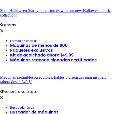
Shop Halloween
Start your costumes with our new Halloween fabric
collection!
Ofertas
Formas de ahorrar
Máquinas de menos de 600
Paquetes exclusivos
Kit de acolchado ahora 149,99
Máquinas reacondicionadas certificadas
Máquinas asequibles
Asequibles, fiables y diseñadas para inspirar:
¡ahora desde 349 $!
Encuentre su ajuste
Búsqueda rápida
Buscador de máquinas