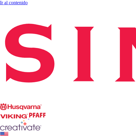
Ir al contenido
Singer
Husqvarna
Viking
PFAFF
CREATIVATE