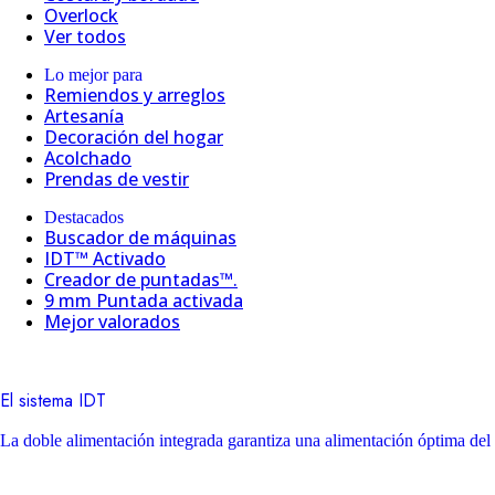
Overlock
Ver todos
Lo mejor para
Remiendos y arreglos
Artesanía
Decoración del hogar
Acolchado
Prendas de vestir
Destacados
Buscador de máquinas
IDT™ Activado
Creador de puntadas™.
9 mm Puntada activada
Mejor valorados
El sistema IDT
La doble alimentación integrada garantiza una alimentación óptima del 