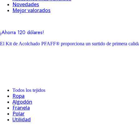
Novedades
Mejor valorados
¡Ahorra 120 dólares!
El Kit de Acolchado PFAFF® proporciona un surtido de primera calidad
Todos los tejidos
Ropa
Algodón
Franela
Polar
Utilidad