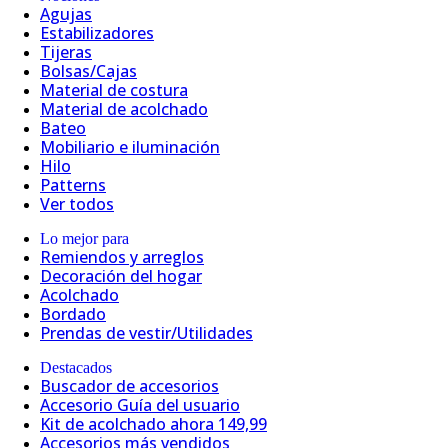
Agujas
Estabilizadores
Tijeras
Bolsas/Cajas
Material de costura
Material de acolchado
Bateo
Mobiliario e iluminación
Hilo
Patterns
Ver todos
Lo mejor para
Remiendos y arreglos
Decoración del hogar
Acolchado
Bordado
Prendas de vestir/Utilidades
Destacados
Buscador de accesorios
Accesorio Guía del usuario
Kit de acolchado ahora 149,99
Accesorios más vendidos