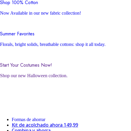
Shop 100% Cotton
Now Available in our new fabric collection!
Summer Favorites
Florals, bright solids, breathable cottons: shop it all today.
Start Your Costumes Now!
Shop our new Halloween collection.
Formas de ahorrar
Kit de acolchado ahora 149,99
Combina y ahorra